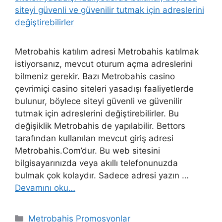
Metrobahis katılım adresi Metrobahis katılmak
istiyorsanız, mevcut oturum açma adreslerini
bilmeniz gerekir. Bazı Metrobahis casino
çevrimiçi casino siteleri yasadışı faaliyetlerde
bulunur, böylece siteyi güvenli ve güvenilir
tutmak için adreslerini değiştirebilirler. Bu
değişiklik Metrobahis de yapılabilir. Bettors
tarafından kullanılan mevcut giriş adresi
Metrobahis.Com’dur. Bu web sitesini
bilgisayarınızda veya akıllı telefonunuzda
bulmak çok kolaydır. Sadece adresi yazın …
Devamını oku…
Kategoriler
Metrobahis Promosyonlar