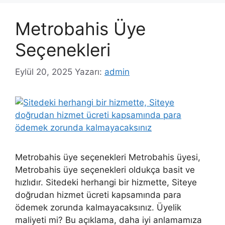
Metrobahis Üye
Seçenekleri
Eylül 20, 2025
Yazarı:
admin
Metrobahis üye seçenekleri Metrobahis üyesi,
Metrobahis üye seçenekleri oldukça basit ve
hızlıdır. Sitedeki herhangi bir hizmette, Siteye
doğrudan hizmet ücreti kapsamında para
ödemek zorunda kalmayacaksınız. Üyelik
maliyeti mi? Bu açıklama, daha iyi anlamamıza