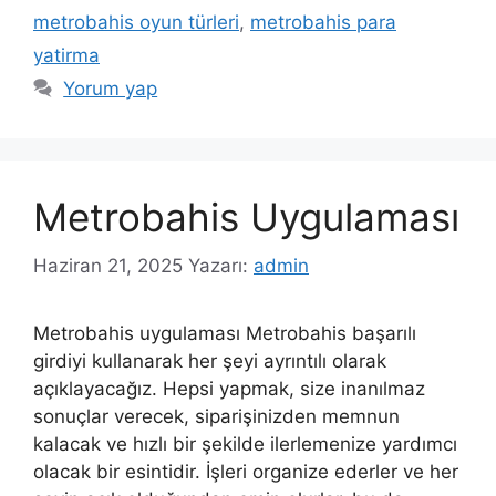
metrobahis oyun türleri
,
metrobahis para
yatirma
Yorum yap
Metrobahis Uygulaması
Haziran 21, 2025
Yazarı:
admin
Metrobahis uygulaması Metrobahis başarılı
girdiyi kullanarak her şeyi ayrıntılı olarak
açıklayacağız. Hepsi yapmak, size inanılmaz
sonuçlar verecek, siparişinizden memnun
kalacak ve hızlı bir şekilde ilerlemenize yardımcı
olacak bir esintidir. İşleri organize ederler ve her