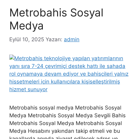
Metrobahis Sosyal
Medya
Eylül 10, 2025
Yazarı:
admin
Metrobahis sosyal medya Metrobahis Sosyal
Medya Metrobahis Sosyal Medya Sevgili Bahis
Metrobahis Sosyal Medya Metrobahis Sosyal
Medya Hesabını yakından takip etmeli ve bu
kanallarda anında ziyaret edilecek adres ve