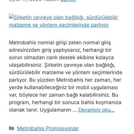
Metrobahis normal girişi zaten normal giriş
adresinizden giriş yaptıysanız, herhangi bir
sorun olmadan canlı destek ekibine kolayca
ulaşabilirsiniz. Şirketin çevreye olan bağlılığı,
sürdürülebilir malzeme ve yöntem seçimlerinde
parlıyor. Bu yüzden Metrobahis her zaman, her
yerde kullanabileceğiniz bir mobil uygulaması
var, böylece her zaman bağlı kalabilirsiniz. Bu
program, herhangi bir sonuca bahis koymanıza
olanak tanır. Uygulamanın …
Devamını oku…
Kategoriler
Metrobahis Promosyonlar