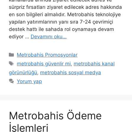
sürpriz fırsatları ziyaret edilecek adres hakkında
en son bilgileri almalıdır. Metrobahis teknolojiye
yapılan yatırımlarının yanı sıra 7-24 çevrimiçi
destek hattı ile sahada rol oynamaya devam
ediyor …
Devamını oku…
Kategoriler
Metrobahis Promosyonlar
Etiketler
metrobahis güvenlir mi
,
metrobahis kanal
görünürlüğü
,
metrobahis sosyal medya
Yorum yap
Metrobahis Ödeme
İşlemleri