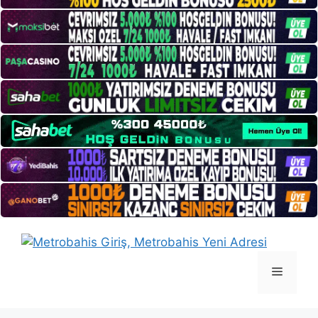
İçeriğe
atla
Menü