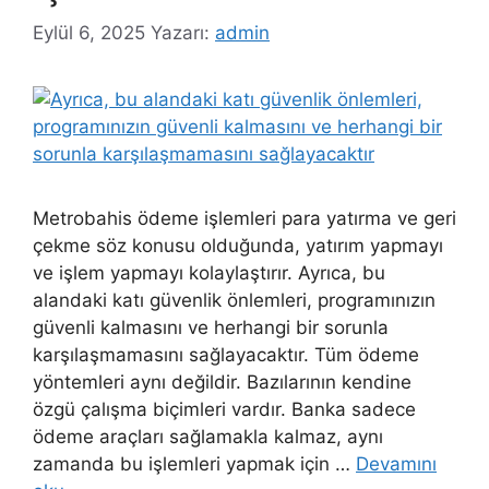
Eylül 6, 2025
Yazarı:
admin
Metrobahis ödeme işlemleri para yatırma ve geri
çekme söz konusu olduğunda, yatırım yapmayı
ve işlem yapmayı kolaylaştırır. Ayrıca, bu
alandaki katı güvenlik önlemleri, programınızın
güvenli kalmasını ve herhangi bir sorunla
karşılaşmamasını sağlayacaktır. Tüm ödeme
yöntemleri aynı değildir. Bazılarının kendine
özgü çalışma biçimleri vardır. Banka sadece
ödeme araçları sağlamakla kalmaz, aynı
zamanda bu işlemleri yapmak için …
Devamını