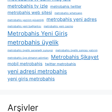
metrobahis tv izle
metrobahis twitter
metrobahis web sitesi
metrobahis whatsapp
metrobahis yeni adres
metrobahis yazılım güvenliği
metrobahis yeni bağlantısı
metrobahis yeni casino
Metrobahis Yeni Giriş
metrobahis üyelik
metrobahis üyelik seçeneği sunuyor
metrobahis üyelik sonrası yatırım
Metrobahis Şikayet
metrobahis üye olmanın adımları
mobil metrobahis
twitter metrobahis
yeni adresi metrobahis
yeni giris metrobahis
Arşivler