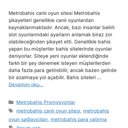
Metrobahis canlı oyun sitesi Metrobahis
şikayetleri genellikle canlı oyunlardan
kaynaklanmaktadır. Ancak, bazı insanlar belirli
slot oyunlarındaki ayarların anlamak biraz zor
olabileceğinden şikayet etti. Genellikle bahis
yapan bu müşteriler bahis sitelerinde oyunlar
deniyorlar. Siteye yeni oyunlar eklendiğinde
farklı bir şey denemek isteyen müşterilerden
daha fazla para getirebilir, ancak bazen gelirde
bir azalmaya yol açabilir. Bahis siteleri …
Devamını oku…
Kategoriler
Metrobahis Promosyonlar
Etiketler
metrobahis canlı oyun sitesi
,
metrobahis
oyun sağlayıcıları
,
metrobahis para yatirma
Yorum yap