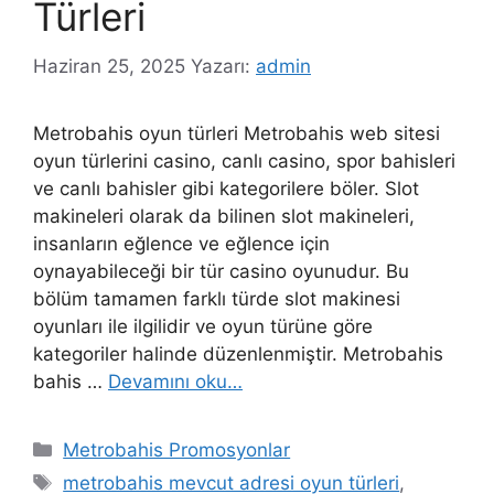
Türleri
Haziran 25, 2025
Yazarı:
admin
Metrobahis oyun türleri Metrobahis web sitesi
oyun türlerini casino, canlı casino, spor bahisleri
ve canlı bahisler gibi kategorilere böler. Slot
makineleri olarak da bilinen slot makineleri,
insanların eğlence ve eğlence için
oynayabileceği bir tür casino oyunudur. Bu
bölüm tamamen farklı türde slot makinesi
oyunları ile ilgilidir ve oyun türüne göre
kategoriler halinde düzenlenmiştir. Metrobahis
bahis …
Devamını oku…
Kategoriler
Metrobahis Promosyonlar
Etiketler
metrobahis mevcut adresi oyun türleri
,