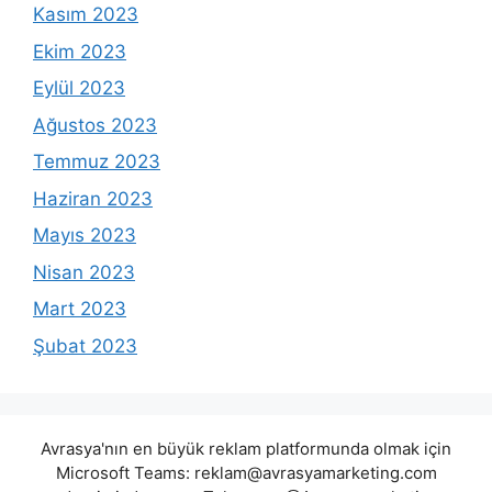
Kasım 2023
Ekim 2023
Eylül 2023
Ağustos 2023
Temmuz 2023
Haziran 2023
Mayıs 2023
Nisan 2023
Mart 2023
Şubat 2023
Avrasya'nın en büyük reklam platformunda olmak için
Microsoft Teams:
reklam@avrasyamarketing.com