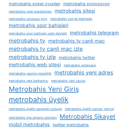
metrobahis poker oyunları
metrobahis promosyon
metrobahis sitesi
metrobahis rulet popülaritesi
metrobahis sorunsuz giriş
metrobahis sosyal medyada
metrobahis spor bahisleri
metrobahis telegram
metrobahis spor bahisleri canlı desteği
metrobahis tv
metrobahis tv canli maç
metrobahis tv canli maç izle
metrobahis tv izle
metrobahis twitter
metrobahis web sitesi
metrobahis whatsapp
metrobahis yeni adres
metrobahis yazılım güvenliği
metrobahis yeni bağlantısı
metrobahis yeni casino
Metrobahis Yeni Giriş
metrobahis üyelik
metrobahis üyelik seçeneği sunuyor
metrobahis üyelik sonrası yatırım
Metrobahis Şikayet
metrobahis üye olmanın adımları
mobil metrobahis
twitter metrobahis