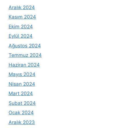
Aralık 2024
Kasım 2024
Ekim 2024
Eylül 2024
Ağustos 2024
Temmuz 2024
Haziran 2024
Mayıs 2024
Nisan 2024
Mart 2024
Şubat 2024
Ocak 2024
Aralık 2023