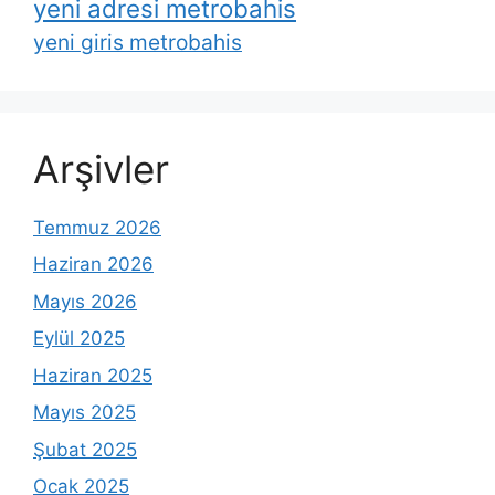
yeni adresi metrobahis
yeni giris metrobahis
Arşivler
Temmuz 2026
Haziran 2026
Mayıs 2026
Eylül 2025
Haziran 2025
Mayıs 2025
Şubat 2025
Ocak 2025