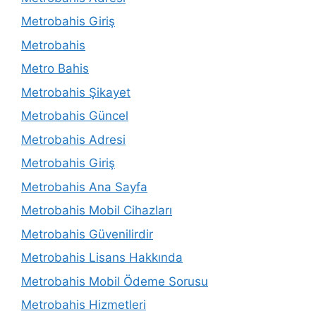
Metrobahis Giriş
Metrobahis
Metro Bahis
Metrobahis Şikayet
Metrobahis Güncel
Metrobahis Adresi
Metrobahis Giriş
Metrobahis Ana Sayfa
Metrobahis Mobil Cihazları
Metrobahis Güvenilirdir
Metrobahis Lisans Hakkında
Metrobahis Mobil Ödeme Sorusu
Metrobahis Hizmetleri