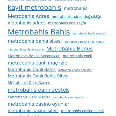
kayit metrobahis
metrobahis
Metrobahis Adres
metrobahis adres değişikliği
metrobahis adresi
metrobahis ana sayfa
Metrobahis Bahis
metrobahis bahis oyunları
metrobahis bahis sitesi
metrobahis bahis sitesi yetkili
Metrobahis Bonus
metrobahis bahis ve casino
Metrobahis Bonus Seçenekleri
metrobahis canli
metrobahis canli maç izle
Metrobahis Canlı Bahis
metrobahis canlı bahisleri
Metrobahis Canlı Bahis Sitesi
Metrobahis Canlı Casino
metrobahis canlı destek
Metrobahis Canlı Maçlar
metrobahis canlı oyunlar
metrobahis casino oyunları
metrobahis casino sitesi
metrobahis casino sitesi