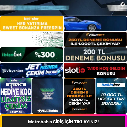
×
Metrobahis GİRİŞ İÇİN TIKLAYINIZ!