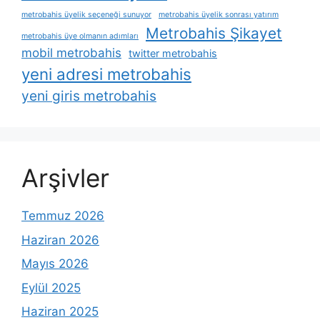
metrobahis üyelik seçeneği sunuyor
metrobahis üyelik sonrası yatırım
Metrobahis Şikayet
metrobahis üye olmanın adımları
mobil metrobahis
twitter metrobahis
yeni adresi metrobahis
yeni giris metrobahis
Arşivler
Temmuz 2026
Haziran 2026
Mayıs 2026
Eylül 2025
Haziran 2025