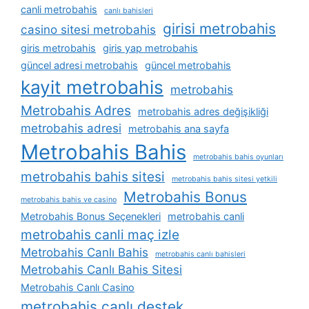
canli metrobahis
canlı bahisleri
girisi metrobahis
casino sitesi metrobahis
giris metrobahis
giris yap metrobahis
güncel adresi metrobahis
güncel metrobahis
kayit metrobahis
metrobahis
Metrobahis Adres
metrobahis adres değişikliği
metrobahis adresi
metrobahis ana sayfa
Metrobahis Bahis
metrobahis bahis oyunları
metrobahis bahis sitesi
metrobahis bahis sitesi yetkili
Metrobahis Bonus
metrobahis bahis ve casino
Metrobahis Bonus Seçenekleri
metrobahis canli
metrobahis canli maç izle
Metrobahis Canlı Bahis
metrobahis canlı bahisleri
Metrobahis Canlı Bahis Sitesi
Metrobahis Canlı Casino
metrobahis canlı destek