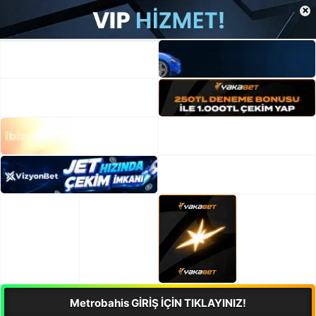
×
Metrobahis GİRİŞ İÇİN TIKLAYINIZ!