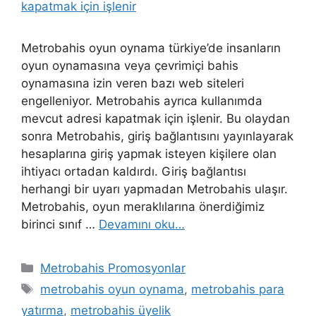
Metrobahis oyun oynama türkiye’de insanların
oyun oynamasına veya çevrimiçi bahis
oynamasına izin veren bazı web siteleri
engelleniyor. Metrobahis ayrıca kullanımda
mevcut adresi kapatmak için işlenir. Bu olaydan
sonra Metrobahis, giriş bağlantısını yayınlayarak
hesaplarına giriş yapmak isteyen kişilere olan
ihtiyacı ortadan kaldırdı. Giriş bağlantısı
herhangi bir uyarı yapmadan Metrobahis ulaşır.
Metrobahis, oyun meraklılarına önerdiğimiz
birinci sınıf …
Devamını oku…
Kategoriler
Metrobahis Promosyonlar
Etiketler
metrobahis oyun oynama
,
metrobahis para
yatırma
,
metrobahis üyelik