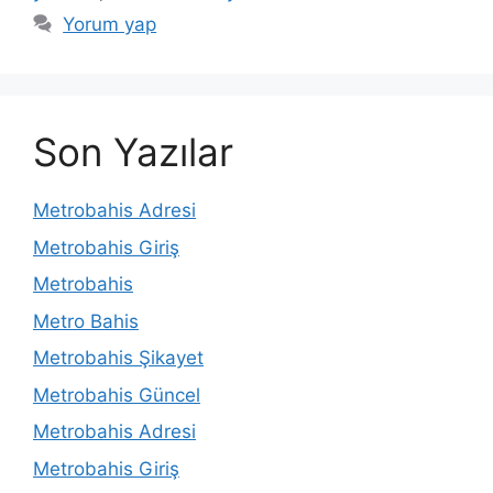
Yorum yap
Son Yazılar
Metrobahis Adresi
Metrobahis Giriş
Metrobahis
Metro Bahis
Metrobahis Şikayet
Metrobahis Güncel
Metrobahis Adresi
Metrobahis Giriş