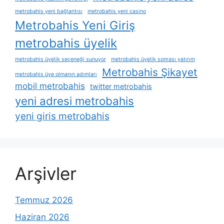
metrobahis yeni bağlantısı
metrobahis yeni casino
Metrobahis Yeni Giriş
metrobahis üyelik
metrobahis üyelik seçeneği sunuyor
metrobahis üyelik sonrası yatırım
Metrobahis Şikayet
metrobahis üye olmanın adımları
mobil metrobahis
twitter metrobahis
yeni adresi metrobahis
yeni giris metrobahis
Arşivler
Temmuz 2026
Haziran 2026