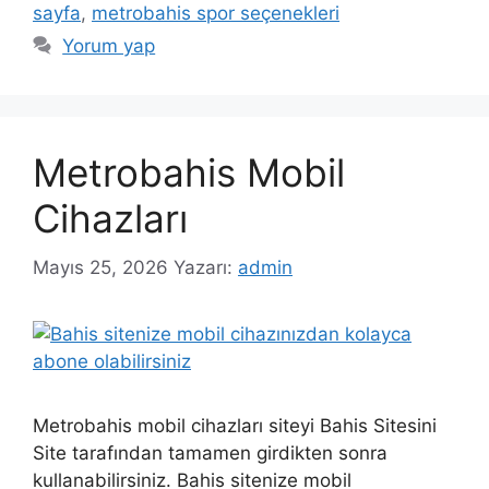
sayfa
,
metrobahis spor seçenekleri
Yorum yap
Metrobahis Mobil
Cihazları
Mayıs 25, 2026
Yazarı:
admin
Metrobahis mobil cihazları siteyi Bahis Sitesini
Site tarafından tamamen girdikten sonra
kullanabilirsiniz. Bahis sitenize mobil