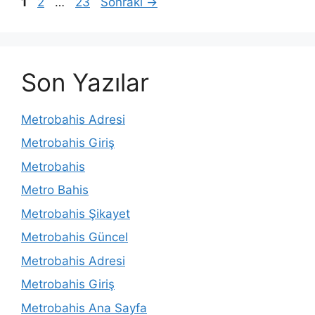
Sayfa
Sayfa
Sayfa
1
2
…
23
Sonraki
→
Son Yazılar
Metrobahis Adresi
Metrobahis Giriş
Metrobahis
Metro Bahis
Metrobahis Şikayet
Metrobahis Güncel
Metrobahis Adresi
Metrobahis Giriş
Metrobahis Ana Sayfa