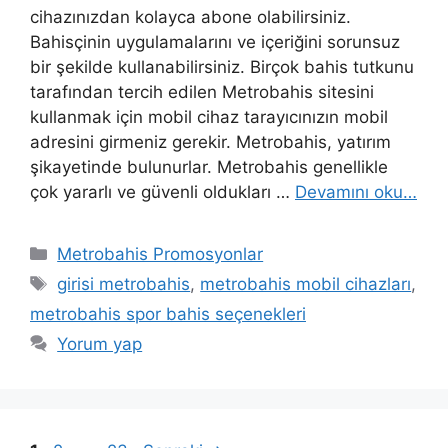
cihazınızdan kolayca abone olabilirsiniz.
Bahisçinin uygulamalarını ve içeriğini sorunsuz
bir şekilde kullanabilirsiniz. Birçok bahis tutkunu
tarafından tercih edilen Metrobahis sitesini
kullanmak için mobil cihaz tarayıcınızın mobil
adresini girmeniz gerekir. Metrobahis, yatırım
şikayetinde bulunurlar. Metrobahis genellikle
çok yararlı ve güvenli oldukları …
Devamını oku…
Kategoriler
Metrobahis Promosyonlar
Etiketler
girisi metrobahis
,
metrobahis mobil cihazları
,
metrobahis spor bahis seçenekleri
Yorum yap