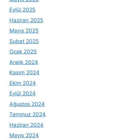
Eylül 2025
Haziran 2025
Mayıs 2025
Şubat 2025
Ocak 2025
Aralık 2024
Kasım 2024
Ekim 2024
Eylül 2024
Ağustos 2024
Temmuz 2024
Haziran 2024
Mayıs 2024