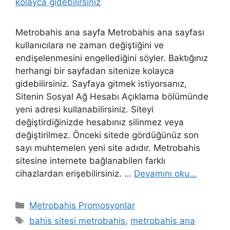
Metrobahis ana sayfa Metrobahis ana sayfası
kullanıcılara ne zaman değiştiğini ve
endişelenmesini engellediğini söyler. Baktığınız
herhangi bir sayfadan sitenize kolayca
gidebilirsiniz. Sayfaya gitmek istiyorsanız,
Sitenin Sosyal Ağ Hesabı Açıklama bölümünde
yeni adresi kullanabilirsiniz. Siteyi
değiştirdiğinizde hesabınız silinmez veya
değiştirilmez. Önceki sitede gördüğünüz son
sayı muhtemelen yeni site adıdır. Metrobahis
sitesine internete bağlanabilen farklı
cihazlardan erişebilirsiniz. …
Devamını oku…
Kategoriler
Metrobahis Promosyonlar
Etiketler
bahis sitesi metrobahis
,
metrobahis ana