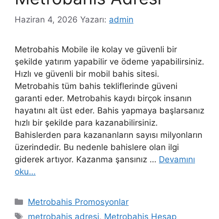
Haziran 4, 2026
Yazarı:
admin
Metrobahis Mobile ile kolay ve güvenli bir
şekilde yatırım yapabilir ve ödeme yapabilirsiniz.
Hızlı ve güvenli bir mobil bahis sitesi.
Metrobahis tüm bahis tekliflerinde güveni
garanti eder. Metrobahis kaydı birçok insanın
hayatını alt üst eder. Bahis yapmaya başlarsanız
hızlı bir şekilde para kazanabilirsiniz.
Bahislerden para kazananların sayısı milyonların
üzerindedir. Bu nedenle bahislere olan ilgi
giderek artıyor. Kazanma şansınız …
Devamını
oku…
Kategoriler
Metrobahis Promosyonlar
Etiketler
metrobahis adresi
,
Metrobahis Hesap