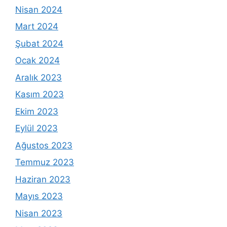
Nisan 2024
Mart 2024
Şubat 2024
Ocak 2024
Aralık 2023
Kasım 2023
Ekim 2023
Eylül 2023
Ağustos 2023
Temmuz 2023
Haziran 2023
Mayıs 2023
Nisan 2023