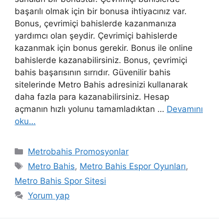
başarılı olmak için bir bonusa ihtiyacınız var.
Bonus, çevrimiçi bahislerde kazanmanıza
yardımcı olan şeydir. Çevrimiçi bahislerde
kazanmak için bonus gerekir. Bonus ile online
bahislerde kazanabilirsiniz. Bonus, çevrimiçi
bahis başarısının sırrıdır. Güvenilir bahis
sitelerinde Metro Bahis adresinizi kullanarak
daha fazla para kazanabilirsiniz. Hesap
açmanın hızlı yolunu tamamladıktan …
Devamını
oku…
Kategoriler
Metrobahis Promosyonlar
Etiketler
Metro Bahis
,
Metro Bahis Espor Oyunları
,
Metro Bahis Spor Sitesi
Yorum yap