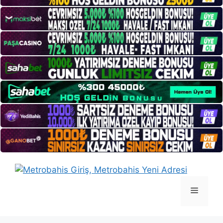
İçeriğe
atla
Menü