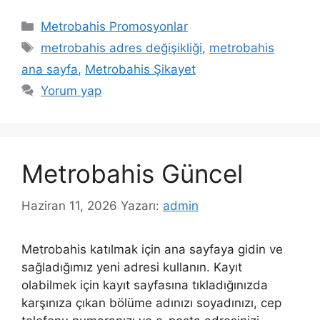
Kategoriler
Metrobahis Promosyonlar
Etiketler
metrobahis adres değişikliği
,
metrobahis
ana sayfa
,
Metrobahis Şikayet
Yorum yap
Metrobahis Güncel
Haziran 11, 2026
Yazarı:
admin
Metrobahis katılmak için ana sayfaya gidin ve
sağladığımız yeni adresi kullanın. Kayıt
olabilmek için kayıt sayfasına tıkladığınızda
karşınıza çıkan bölüme adınızı soyadınızı, cep