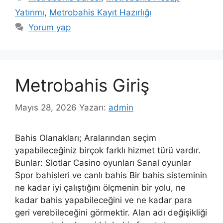
Yatırımı
,
Metrobahis Kayıt Hazırlığı
Yorum yap
Metrobahis Giriş
Mayıs 28, 2026
Yazarı:
admin
Bahis Olanakları; Aralarından seçim
yapabileceğiniz birçok farklı hizmet türü vardır.
Bunlar: Slotlar Casino oyunları Sanal oyunlar
Spor bahisleri ve canlı bahis Bir bahis sisteminin
ne kadar iyi çalıştığını ölçmenin bir yolu, ne
kadar bahis yapabileceğini ve ne kadar para
geri verebileceğini görmektir. Alan adı değişikliği