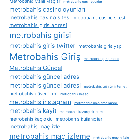
Metrobahis Canlı Maçlar
metrobahis canlı oyunlar
metrobahis casino oyunları
metrobahis casino sitesi
metrobahis casino sitesi
metrobahis giris adresi
metrobahis girisi
metrobahis giris twitter
metrobahis giris yap
Metrobahis Giriş
metrobahis giriş mobil
Metrobahis Güncel
metrobahis güncel adres
metrobahis güncel adresi
metrobahis günlük i̇nternet
metrobahis güvenlir mi
metrobahis hesabı
metrobahis instagram
metrobahis i̇nceleme süreci
metrobahis kayit
metrobahis kazanç aktarımı
metrobahis kaç oldu
metrobahis kullanıcılar
metrobahis maç izle
metrobahis maç izleme
metrobahis maçını i̇zle