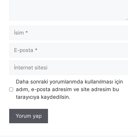
İsim
E-
posta
İnternet
sitesi
Daha sonraki yorumlarımda kullanılması için
adım, e-posta adresim ve site adresim bu
tarayıcıya kaydedilsin.