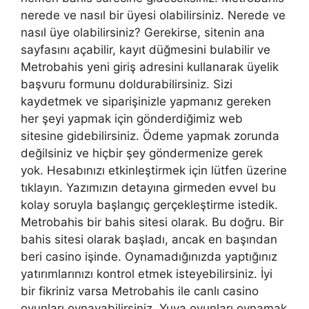
nerede ve nasıl bir üyesi olabilirsiniz. Nerede ve
nasıl üye olabilirsiniz? Gerekirse, sitenin ana
sayfasını açabilir, kayıt düğmesini bulabilir ve
Metrobahis yeni giriş adresini kullanarak üyelik
başvuru formunu doldurabilirsiniz. Sizi
kaydetmek ve siparişinizle yapmanız gereken
her şeyi yapmak için gönderdiğimiz web
sitesine gidebilirsiniz. Ödeme yapmak zorunda
değilsiniz ve hiçbir şey göndermenize gerek
yok. Hesabınızı etkinleştirmek için lütfen üzerine
tıklayın. Yazımızın detayına girmeden evvel bu
kolay soruyla başlangıç gerçekleştirme istedik.
Metrobahis bir bahis sitesi olarak. Bu doğru. Bir
bahis sitesi olarak başladı, ancak en başından
beri casino işinde. Oynamadığınızda yaptığınız
yatırımlarınızı kontrol etmek isteyebilirsiniz. İyi
bir fikriniz varsa Metrobahis ile canlı casino
oyunları oynayabilirsiniz. Yuva oyunları oynamak