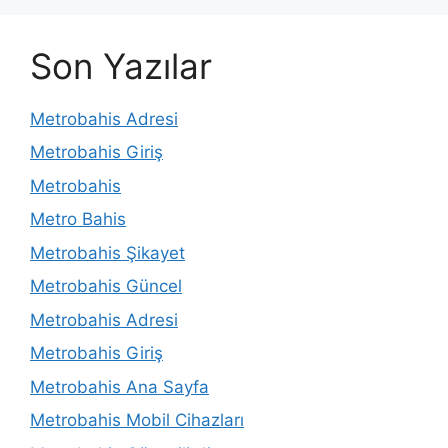
Son Yazılar
Metrobahis Adresi
Metrobahis Giriş
Metrobahis
Metro Bahis
Metrobahis Şikayet
Metrobahis Güncel
Metrobahis Adresi
Metrobahis Giriş
Metrobahis Ana Sayfa
Metrobahis Mobil Cihazları