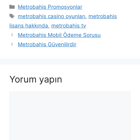
Kategoriler
Metrobahis Promosyonlar
Etiketler
metrobahis casino oyunları
,
metrobahis
lisans hakkında
,
metrobahis tv
Metrobahis Mobil Ödeme Sorusu
Metrobahis Güvenilirdir
Yorum yapın
Yorum