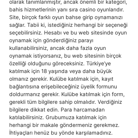
olarak tanımlanmıştır, ancak önemli bir kategori,
bahis hizmetlerinin yanı sıra casino oyunlarıdır.
Site, birçok farklı oyun bahse girip oynamanızı
sağlar. Tabii ki, istediğiniz herhangi bir seçeneği
seçebilirsiniz. Hesabı ve bu web sitesinde oyun
oynamak için gönderdiğiniz parayı
kullanabilirsiniz, ancak daha fazla oyun
oynamak istiyorsanız, bu web sitesinin birçok
özelliği olduğunu göreceksiniz. Türkiye’ye
katılmak için 18 yaşında veya daha büyük
olmanız gerekir. Kulübe katılmak için, kayıt
bağlantısına erişebileceğiniz üyelik formunu
doldurmanız gerekir. Kulübe katılmak için form,
gerekli tüm bilgilere sahip olmalıdır. Verdiğiniz
bilgilere dikkat edin. Para harcamadan
katılabilirsiniz. Grubumuza katılmak için
herhangi bir makale göndermeniz gerekmez.
İhtiyaçları henüz bu yönde karşılamadınız.