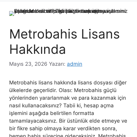
Metrobahis Lisans
Hakkında
Mayıs 23, 2026
Yazarı:
admin
Metrobahis lisans hakkında lisans dosyası diğer
ülkelerde geçerlidir. Olası: Metrobahis güçlü
yönlerinden yararlanmak ve para kazanmak için
nasıl kullanacaksınız? Tabii ki, hesap açma
işlemini aşağıda belirtilen formatta
tamamlayacaksınız. Bir üstünlük elde etmeye ve
bir fikre sahip olmaya karar verdikten sonra,
hemen bahis sürecine gideceksiniz. Metrobahis