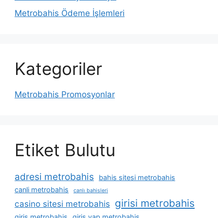
Metrobahis Ödeme İşlemleri
Kategoriler
Metrobahis Promosyonlar
Etiket Bulutu
adresi metrobahis
bahis sitesi metrobahis
canli metrobahis
canlı bahisleri
girisi metrobahis
casino sitesi metrobahis
giris metrobahis
giris yap metrobahis