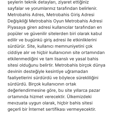
şeylerin teknik detayları, ziyaret ettiğiniz
sayfalar ve yorumlarınız tarafından belirlenir.
Metrobahis Adres, Metrobahis Giriş Adresi
Değişikliği Metrobahis Oyun Metrobahis Adresi
Piyasaya giren adresi kullanıcılar tarafından en
popüler ve güvenilir sitelerden biri olarak kabul
edilir ve bugünkü giriş adresi ile etkinliklerini
sürdürür. Site, kullanıcı memnuniyetini çok
ciddiye alır ve hiçbir kullanıcının site ortamından
etkilenmediğini ve tam lisanslı ve yasal bahis
sitesi olduğunu belirtir. Metrobahis birçok dünya
devinin desteğiyle kesintiye uğramadan
faaliyetlerini sürdürdü ve böylece sürekliliğini
sürdürdü. Birçok kullanıcının ortak
değerlendirmesine göre, bu site yıllarca pazar
ortamında hizmet verecektir. Ülkemizdeki
mevzuata uygun olarak, hiçbir bahis sitesi
geçerli bir İnternet sertifikası vermeyecektir.