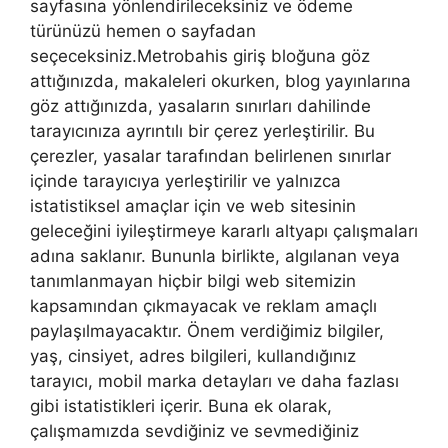
sayfasına yönlendirileceksiniz ve ödeme
türünüzü hemen o sayfadan
seçeceksiniz.Metrobahis giriş bloğuna göz
attığınızda, makaleleri okurken, blog yayınlarına
göz attığınızda, yasaların sınırları dahilinde
tarayıcınıza ayrıntılı bir çerez yerleştirilir. Bu
çerezler, yasalar tarafından belirlenen sınırlar
içinde tarayıcıya yerleştirilir ve yalnızca
istatistiksel amaçlar için ve web sitesinin
geleceğini iyileştirmeye kararlı altyapı çalışmaları
adına saklanır. Bununla birlikte, algılanan veya
tanımlanmayan hiçbir bilgi web sitemizin
kapsamından çıkmayacak ve reklam amaçlı
paylaşılmayacaktır. Önem verdiğimiz bilgiler,
yaş, cinsiyet, adres bilgileri, kullandığınız
tarayıcı, mobil marka detayları ve daha fazlası
gibi istatistikleri içerir. Buna ek olarak,
çalışmamızda sevdiğiniz ve sevmediğiniz