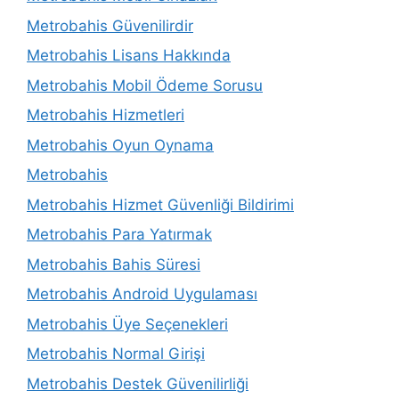
Metrobahis Güvenilirdir
Metrobahis Lisans Hakkında
Metrobahis Mobil Ödeme Sorusu
Metrobahis Hizmetleri
Metrobahis Oyun Oynama
Metrobahis
Metrobahis Hizmet Güvenliği Bildirimi
Metrobahis Para Yatırmak
Metrobahis Bahis Süresi
Metrobahis Android Uygulaması
Metrobahis Üye Seçenekleri
Metrobahis Normal Girişi
Metrobahis Destek Güvenilirliği