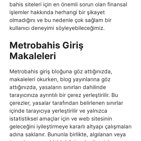
bahis siteleri için en önemli sorun olan finansal
işlemler hakkında herhangi bir şikayet
olmadığını ve bu nedenle çok sağlam bir
kullanıcı deneyimi söyleyebileceğimiz.
Metrobahis Giriş
Makaleleri
Metrobahis giriş bloğuna göz attığınızda,
makaleleri okurken, blog yayınlarına göz
attığınızda, yasaların sınırları dahilinde
tarayıcınıza ayrıntılı bir çerez yerleştirilir. Bu
çerezler, yasalar tarafından belirlenen sınırlar
içinde tarayıcıya yerleştirilir ve yalnızca
istatistiksel amaçlar için ve web sitesinin
geleceğini iyileştirmeye kararlı altyapı çalışmaları
adına saklanır. Bununla birlikte, algılanan veya