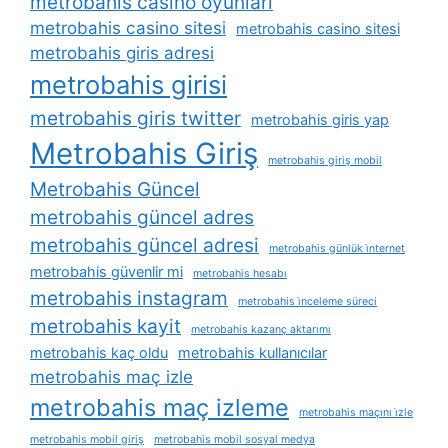
metrobahis casino oyunları
metrobahis casino sitesi
metrobahis casino sitesi
metrobahis giris adresi
metrobahis girisi
metrobahis giris twitter
metrobahis giris yap
Metrobahis Giriş
metrobahis giriş mobil
Metrobahis Güncel
metrobahis güncel adres
metrobahis güncel adresi
metrobahis günlük i̇nternet
metrobahis güvenlir mi
metrobahis hesabı
metrobahis instagram
metrobahis i̇nceleme süreci
metrobahis kayit
metrobahis kazanç aktarımı
metrobahis kaç oldu
metrobahis kullanıcılar
metrobahis maç izle
metrobahis maç izleme
metrobahis maçını i̇zle
metrobahis mobil giriş
metrobahis mobil sosyal medya