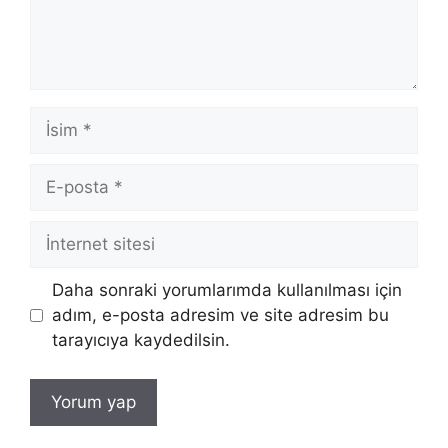
İsim
E-
posta
İnternet
sitesi
Daha sonraki yorumlarımda kullanılması için
adım, e-posta adresim ve site adresim bu
tarayıcıya kaydedilsin.