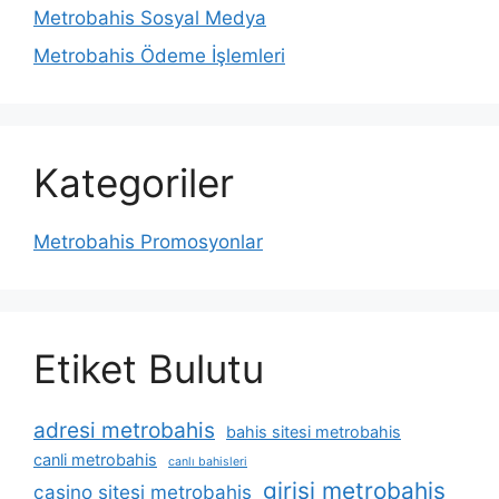
Metrobahis Sosyal Medya
Metrobahis Ödeme İşlemleri
Kategoriler
Metrobahis Promosyonlar
Etiket Bulutu
adresi metrobahis
bahis sitesi metrobahis
canli metrobahis
canlı bahisleri
girisi metrobahis
casino sitesi metrobahis