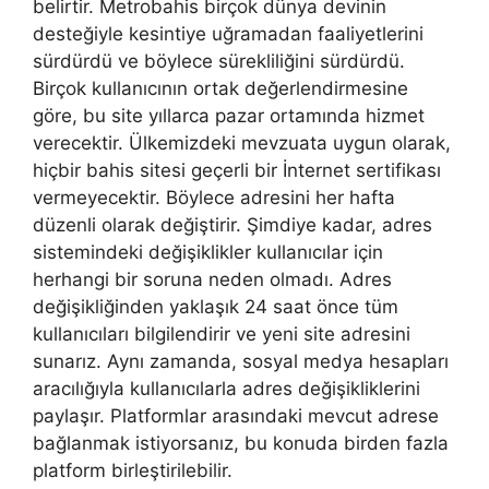
belirtir. Metrobahis birçok dünya devinin
desteğiyle kesintiye uğramadan faaliyetlerini
sürdürdü ve böylece sürekliliğini sürdürdü.
Birçok kullanıcının ortak değerlendirmesine
göre, bu site yıllarca pazar ortamında hizmet
verecektir. Ülkemizdeki mevzuata uygun olarak,
hiçbir bahis sitesi geçerli bir İnternet sertifikası
vermeyecektir. Böylece adresini her hafta
düzenli olarak değiştirir. Şimdiye kadar, adres
sistemindeki değişiklikler kullanıcılar için
herhangi bir soruna neden olmadı. Adres
değişikliğinden yaklaşık 24 saat önce tüm
kullanıcıları bilgilendirir ve yeni site adresini
sunarız. Aynı zamanda, sosyal medya hesapları
aracılığıyla kullanıcılarla adres değişikliklerini
paylaşır. Platformlar arasındaki mevcut adrese
bağlanmak istiyorsanız, bu konuda birden fazla
platform birleştirilebilir.