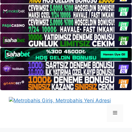
İçeriğe
atla
Menü