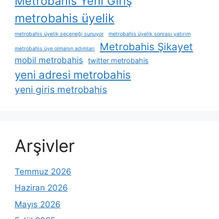
Metrobahis Yeni Giriş
metrobahis üyelik
metrobahis üyelik seçeneği sunuyor
metrobahis üyelik sonrası yatırım
Metrobahis Şikayet
metrobahis üye olmanın adımları
mobil metrobahis
twitter metrobahis
yeni adresi metrobahis
yeni giris metrobahis
Arşivler
Temmuz 2026
Haziran 2026
Mayıs 2026