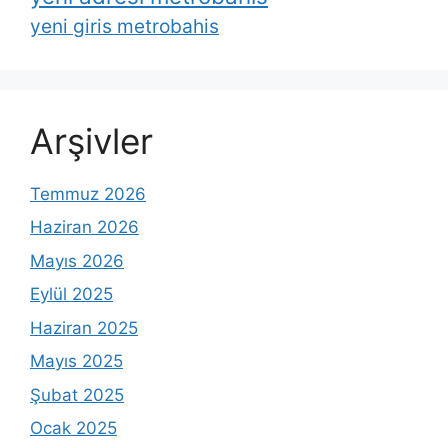
yeni giris metrobahis
Arşivler
Temmuz 2026
Haziran 2026
Mayıs 2026
Eylül 2025
Haziran 2025
Mayıs 2025
Şubat 2025
Ocak 2025