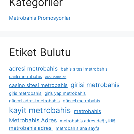
Kategoriler
Metrobahis Promosyonlar
Etiket Bulutu
adresi metrobahis
bahis sitesi metrobahis
canli metrobahis
canlı bahisleri
girisi metrobahis
casino sitesi metrobahis
giris metrobahis
giris yap metrobahis
güncel adresi metrobahis
güncel metrobahis
kayit metrobahis
metrobahis
Metrobahis Adres
metrobahis adres değişikliği
metrobahis adresi
metrobahis ana sayfa