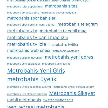
metrobahis poker oyunları
metrobahis promosyon
metrobahis sitesi
metrobahis rulet popülaritesi
metrobahis sorunsuz giriş
metrobahis sosyal medyada
metrobahis spor bahisleri
metrobahis telegram
metrobahis spor bahisleri canlı desteği
metrobahis tv
metrobahis tv canli maç
metrobahis tv canli maç izle
metrobahis tv izle
metrobahis twitter
metrobahis web sitesi
metrobahis whatsapp
metrobahis yeni adres
metrobahis yazılım güvenliği
metrobahis yeni bağlantısı
metrobahis yeni casino
Metrobahis Yeni Giriş
metrobahis üyelik
metrobahis üyelik seçeneği sunuyor
metrobahis üyelik sonrası yatırım
Metrobahis Şikayet
metrobahis üye olmanın adımları
mobil metrobahis
twitter metrobahis
yeni adresi metrobahis