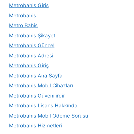
Metrobahis Giriş
Metrobahis
Metro Bahis
Metrobahis Şikayet
Metrobahis Güncel
Metrobahis Adresi
Metrobahis Giriş
Metrobahis Ana Sayfa
Metrobahis Mobil Cihazları
Metrobahis Güvenilirdir
Metrobahis Lisans Hakkında
Metrobahis Mobil Ödeme Sorusu
Metrobahis Hizmetleri