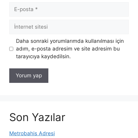
E-
posta
İnternet
sitesi
Daha sonraki yorumlarımda kullanılması için
adım, e-posta adresim ve site adresim bu
tarayıcıya kaydedilsin.
Son Yazılar
Metrobahis Adresi