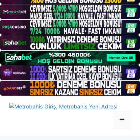
İçeriğe
atla
Menü