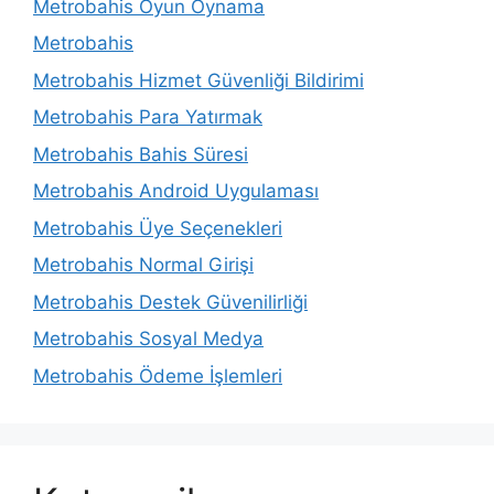
Metrobahis Oyun Oynama
Metrobahis
Metrobahis Hizmet Güvenliği Bildirimi
Metrobahis Para Yatırmak
Metrobahis Bahis Süresi
Metrobahis Android Uygulaması
Metrobahis Üye Seçenekleri
Metrobahis Normal Girişi
Metrobahis Destek Güvenilirliği
Metrobahis Sosyal Medya
Metrobahis Ödeme İşlemleri