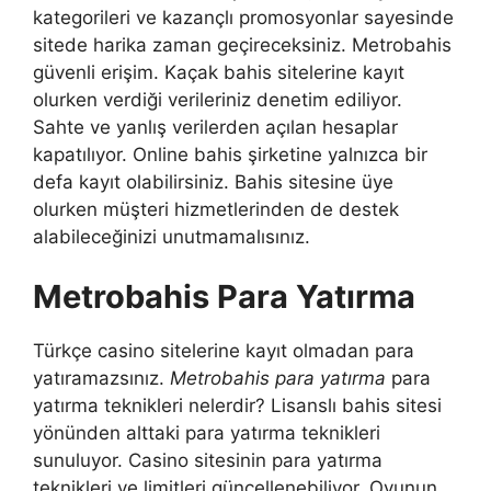
kategorileri ve kazançlı promosyonlar sayesinde
sitede harika zaman geçireceksiniz. Metrobahis
güvenli erişim. Kaçak bahis sitelerine kayıt
olurken verdiği verileriniz denetim ediliyor.
Sahte ve yanlış verilerden açılan hesaplar
kapatılıyor. Online bahis şirketine yalnızca bir
defa kayıt olabilirsiniz. Bahis sitesine üye
olurken müşteri hizmetlerinden de destek
alabileceğinizi unutmamalısınız.
Metrobahis Para Yatırma
Türkçe casino sitelerine kayıt olmadan para
yatıramazsınız.
Metrobahis para yatırma
para
yatırma teknikleri nelerdir? Lisanslı bahis sitesi
yönünden alttaki para yatırma teknikleri
sunuluyor. Casino sitesinin para yatırma
teknikleri ve limitleri güncellenebiliyor. Oyunun