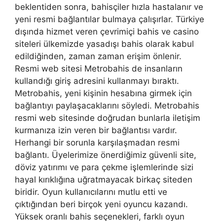
beklentiden sonra, bahisçiler hızla hastalanır ve
yeni resmi bağlantılar bulmaya çalışırlar. Türkiye
dışında hizmet veren çevrimiçi bahis ve casino
siteleri ülkemizde yasadışı bahis olarak kabul
edildiğinden, zaman zaman erişim önlenir.
Resmi web sitesi Metrobahis de insanların
kullandığı giriş adresini kullanmayı bıraktı.
Metrobahis, yeni kişinin hesabına girmek için
bağlantıyı paylaşacaklarını söyledi. Metrobahis
resmi web sitesinde doğrudan bunlarla iletişim
kurmanıza izin veren bir bağlantısı vardır.
Herhangi bir sorunla karşılaşmadan resmi
bağlantı. Üyelerimize önerdiğimiz güvenli site,
döviz yatırımı ve para çekme işlemlerinde sizi
hayal kırıklığına uğratmayacak birkaç siteden
biridir. Oyun kullanıcılarını mutlu etti ve
çıktığından beri birçok yeni oyuncu kazandı.
Yüksek oranlı bahis seçenekleri, farklı oyun