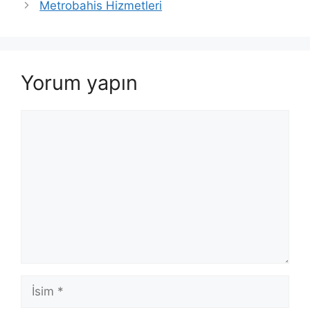
Metrobahis Hizmetleri
Yorum yapın
Yorum
İsim