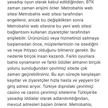
yasadışı oyun olarak kabul edildiğinden, BTK
zaman zaman erişimi önler. Metrobahis web
sitesi Metrobahis web sitesi tarafından
engellenir, ancak bu değişiklikten sonra
Metrobahis web sitesine bu yeni web sitesi
bağlantısını kullanan ziyaretçiler tarafından
erişilebilir. Ürününüzü veya hizmetinizi satmaya
başlamadan önce, müşterilerinizin ne istediğini
ve neye ihtiyacı olduğunu bilmeniz gerekir. Bu
nedenle birçok insan kazandı. Farklı oyunlara
bahis oynamanın ve farklı ödüller almanın birçok
yolunu sunduğundan çevrimiçi sitede çok
zaman geçirebilirsiniz. Bu ayrı süreçle karşılaşan
kayıtlar ve ziyaretçiler hızla hasta ve yepyeni bir
giriş adresi arıyor. Türkiye dışındaki çevrimiçi
casino ve casino çevrimiçi sitelerine Türkiye’de
yasadışı iddialar olarak adlandırıldığından,
mevcut adresleri bazen önlenir. Metrobahis,