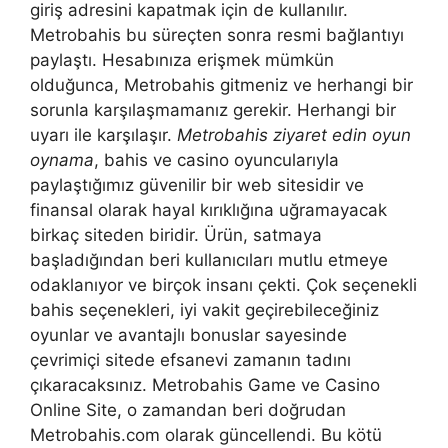
giriş adresini kapatmak için de kullanılır.
Metrobahis bu süreçten sonra resmi bağlantıyı
paylaştı. Hesabınıza erişmek mümkün
olduğunca, Metrobahis gitmeniz ve herhangi bir
sorunla karşılaşmamanız gerekir. Herhangi bir
uyarı ile karşılaşır.
Metrobahis ziyaret edin oyun
oynama
, bahis ve casino oyuncularıyla
paylaştığımız güvenilir bir web sitesidir ve
finansal olarak hayal kırıklığına uğramayacak
birkaç siteden biridir. Ürün, satmaya
başladığından beri kullanıcıları mutlu etmeye
odaklanıyor ve birçok insanı çekti. Çok seçenekli
bahis seçenekleri, iyi vakit geçirebileceğiniz
oyunlar ve avantajlı bonuslar sayesinde
çevrimiçi sitede efsanevi zamanın tadını
çıkaracaksınız. Metrobahis Game ve Casino
Online Site, o zamandan beri doğrudan
Metrobahis.com olarak güncellendi. Bu kötü