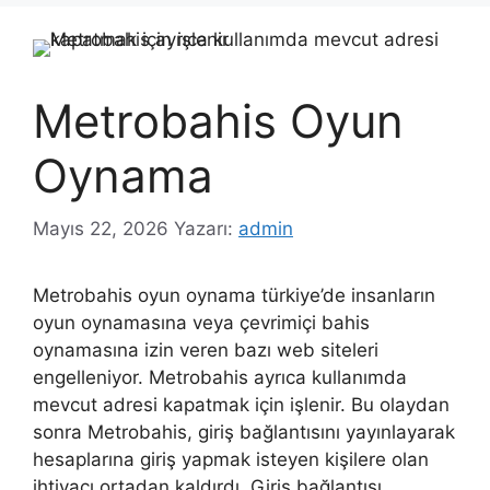
Metrobahis Oyun
Oynama
Mayıs 22, 2026
Yazarı:
admin
Metrobahis oyun oynama türkiye’de insanların
oyun oynamasına veya çevrimiçi bahis
oynamasına izin veren bazı web siteleri
engelleniyor. Metrobahis ayrıca kullanımda
mevcut adresi kapatmak için işlenir. Bu olaydan
sonra Metrobahis, giriş bağlantısını yayınlayarak
hesaplarına giriş yapmak isteyen kişilere olan
ihtiyacı ortadan kaldırdı. Giriş bağlantısı