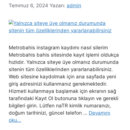
Temmuz 6, 2024
Yazarı:
admin
Metrobahis instagram kaydımı nasıl silerim
Metrobahis bahis sitesinde kayıt işlemi oldukça
hızlıdır. Yalnızca siteye üye olmanız durumunda
sitenin tüm özelliklerinden yararlanabilirsiniz.
Web sitesine kaydolmak için ana sayfada yeni
giriş adresinizi kullanmanız gerekmektedir.
Hizmeti kullanmaya başlamak için ekranın sağ
tarafındaki Kayıt Ol butonuna tıklayın ve gerekli
bilgileri girin. Lütfen naTR kimlik numaranızı,
doğum tarihinizi, güncel telefon …
Devamını
oku…