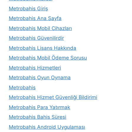
Metrobahis Giriş
Metrobahis Ana Sayfa
Metrobahis Mobil Cihazları
Metrobahis Güvenilirdir
Metrobahis Lisans Hakkında
Metrobahis Mobil Ödeme Sorusu
Metrobahis Hizmetleri
Metrobahis Oyun Oynama
Metrobahis
Metrobahis Hizmet Güvenliği Bildirimi
Metrobahis Para Yatırmak
Metrobahis Bahis Süresi
Metrobahis Android Uygulaması