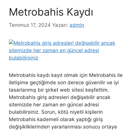
Metrobahis Kaydı
Temmuz 17, 2024
Yazarı:
admin
Metrobahis kaydı kayıt olmak için Metrobahis ile
iletişime geçtiğimde son derece güvenilir ve iyi
tasarlanmış bir şirket web sitesi keşfettim.
Metrobahis giriş adresleri değişebilir ancak
sitemizde her zaman en güncel adresi
bulabilirsiniz. Sorun, kötü niyetli kişilerin
Metrobahis kademeli olarak yaptığı giriş
değişikliklerinden yararlanması sonucu ortaya