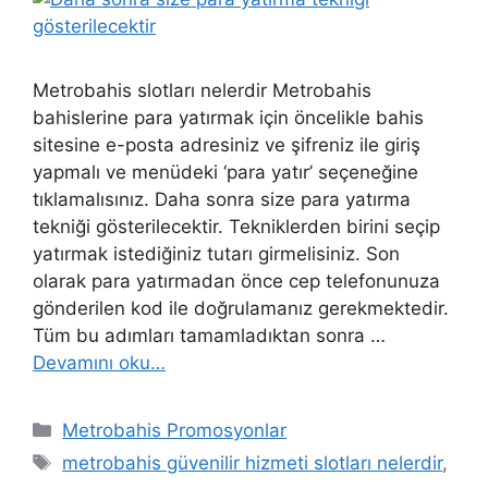
Metrobahis slotları nelerdir Metrobahis
bahislerine para yatırmak için öncelikle bahis
sitesine e-posta adresiniz ve şifreniz ile giriş
yapmalı ve menüdeki ‘para yatır’ seçeneğine
tıklamalısınız. Daha sonra size para yatırma
tekniği gösterilecektir. Tekniklerden birini seçip
yatırmak istediğiniz tutarı girmelisiniz. Son
olarak para yatırmadan önce cep telefonunuza
gönderilen kod ile doğrulamanız gerekmektedir.
Tüm bu adımları tamamladıktan sonra …
Devamını oku…
Kategoriler
Metrobahis Promosyonlar
Etiketler
metrobahis güvenilir hizmeti slotları nelerdir
,