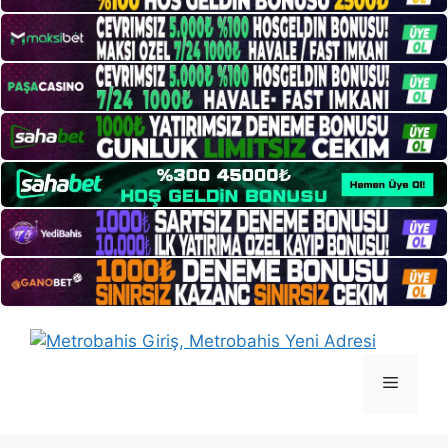
İçeriğe
atla
Menü