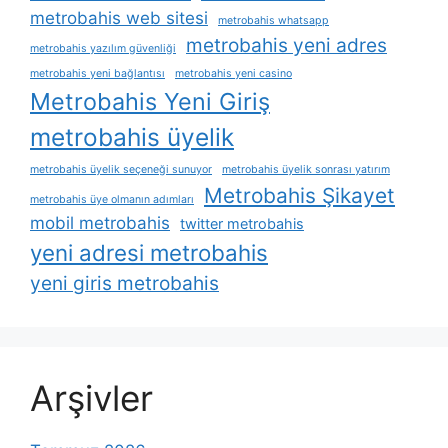
metrobahis web sitesi
metrobahis whatsapp
metrobahis yeni adres
metrobahis yazılım güvenliği
metrobahis yeni bağlantısı
metrobahis yeni casino
Metrobahis Yeni Giriş
metrobahis üyelik
metrobahis üyelik seçeneği sunuyor
metrobahis üyelik sonrası yatırım
Metrobahis Şikayet
metrobahis üye olmanın adımları
mobil metrobahis
twitter metrobahis
yeni adresi metrobahis
yeni giris metrobahis
Arşivler