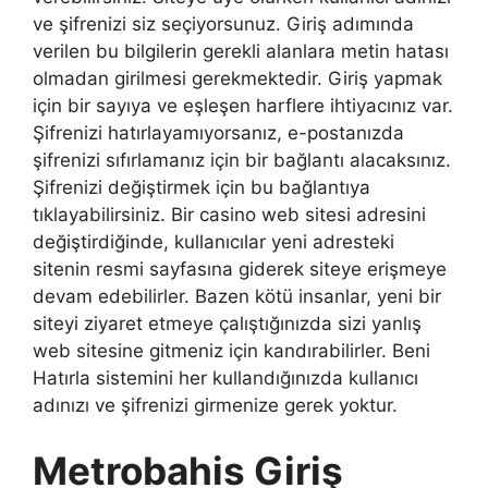
ve şifrenizi siz seçiyorsunuz. Giriş adımında
verilen bu bilgilerin gerekli alanlara metin hatası
olmadan girilmesi gerekmektedir. Giriş yapmak
için bir sayıya ve eşleşen harflere ihtiyacınız var.
Şifrenizi hatırlayamıyorsanız, e-postanızda
şifrenizi sıfırlamanız için bir bağlantı alacaksınız.
Şifrenizi değiştirmek için bu bağlantıya
tıklayabilirsiniz. Bir casino web sitesi adresini
değiştirdiğinde, kullanıcılar yeni adresteki
sitenin resmi sayfasına giderek siteye erişmeye
devam edebilirler. Bazen kötü insanlar, yeni bir
siteyi ziyaret etmeye çalıştığınızda sizi yanlış
web sitesine gitmeniz için kandırabilirler. Beni
Hatırla sistemini her kullandığınızda kullanıcı
adınızı ve şifrenizi girmenize gerek yoktur.
Metrobahis Giriş