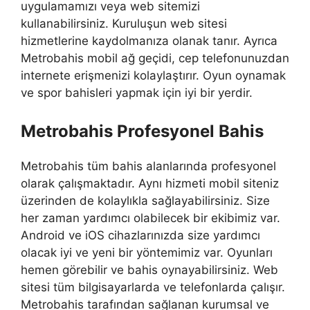
uygulamamızı veya web sitemizi
kullanabilirsiniz. Kuruluşun web sitesi
hizmetlerine kaydolmanıza olanak tanır. Ayrıca
Metrobahis mobil ağ geçidi, cep telefonunuzdan
internete erişmenizi kolaylaştırır. Oyun oynamak
ve spor bahisleri yapmak için iyi bir yerdir.
Metrobahis Profesyonel Bahis
Metrobahis tüm bahis alanlarında profesyonel
olarak çalışmaktadır. Aynı hizmeti mobil siteniz
üzerinden de kolaylıkla sağlayabilirsiniz. Size
her zaman yardımcı olabilecek bir ekibimiz var.
Android ve iOS cihazlarınızda size yardımcı
olacak iyi ve yeni bir yöntemimiz var. Oyunları
hemen görebilir ve bahis oynayabilirsiniz. Web
sitesi tüm bilgisayarlarda ve telefonlarda çalışır.
Metrobahis tarafından sağlanan kurumsal ve