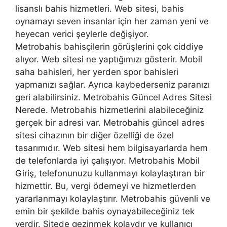
lisanslı bahis hizmetleri. Web sitesi, bahis
oynamayı seven insanlar için her zaman yeni ve
heyecan verici şeylerle değişiyor.
Metrobahis bahisçilerin görüşlerini çok ciddiye
alıyor. Web sitesi ne yaptığımızı gösterir. Mobil
saha bahisleri, her yerden spor bahisleri
yapmanızı sağlar. Ayrıca kaybederseniz paranızı
geri alabilirsiniz. Metrobahis Güncel Adres Sitesi
Nerede. Metrobahis hizmetlerini alabileceğiniz
gerçek bir adresi var. Metrobahis güncel adres
sitesi cihazının bir diğer özelliği de özel
tasarımıdır. Web sitesi hem bilgisayarlarda hem
de telefonlarda iyi çalışıyor. Metrobahis Mobil
Giriş, telefonunuzu kullanmayı kolaylaştıran bir
hizmettir. Bu, vergi ödemeyi ve hizmetlerden
yararlanmayı kolaylaştırır. Metrobahis güvenli ve
emin bir şekilde bahis oynayabileceğiniz tek
yerdir. Sitede gezinmek kolaydır ve kullanıcı