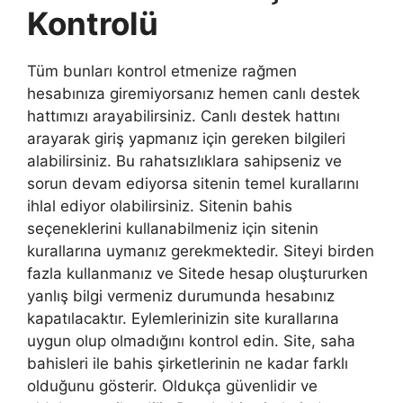
Kontrolü
Tüm bunları kontrol etmenize rağmen
hesabınıza giremiyorsanız hemen canlı destek
hattımızı arayabilirsiniz. Canlı destek hattını
arayarak giriş yapmanız için gereken bilgileri
alabilirsiniz. Bu rahatsızlıklara sahipseniz ve
sorun devam ediyorsa sitenin temel kurallarını
ihlal ediyor olabilirsiniz. Sitenin bahis
seçeneklerini kullanabilmeniz için sitenin
kurallarına uymanız gerekmektedir. Siteyi birden
fazla kullanmanız ve Sitede hesap oluştururken
yanlış bilgi vermeniz durumunda hesabınız
kapatılacaktır. Eylemlerinizin site kurallarına
uygun olup olmadığını kontrol edin. Site, saha
bahisleri ile bahis şirketlerinin ne kadar farklı
olduğunu gösterir. Oldukça güvenlidir ve