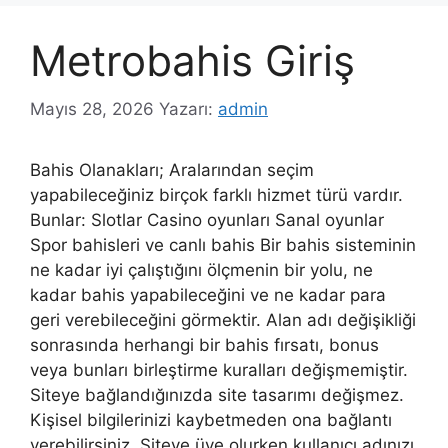
Metrobahis Giriş
Mayıs 28, 2026
Yazarı:
admin
Bahis Olanakları; Aralarından seçim
yapabileceğiniz birçok farklı hizmet türü vardır.
Bunlar: Slotlar Casino oyunları Sanal oyunlar
Spor bahisleri ve canlı bahis Bir bahis sisteminin
ne kadar iyi çalıştığını ölçmenin bir yolu, ne
kadar bahis yapabileceğini ve ne kadar para
geri verebileceğini görmektir. Alan adı değişikliği
sonrasında herhangi bir bahis fırsatı, bonus
veya bunları birleştirme kuralları değişmemiştir.
Siteye bağlandığınızda site tasarımı değişmez.
Kişisel bilgilerinizi kaybetmeden ona bağlantı
verebilirsiniz. Siteye üye olurken kullanıcı adınızı