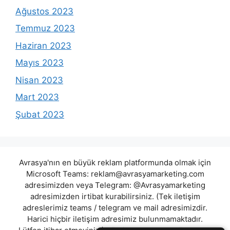
Ağustos 2023
Temmuz 2023
Haziran 2023
Mayıs 2023
Nisan 2023
Mart 2023
Şubat 2023
Avrasya'nın en büyük reklam platformunda olmak için
Microsoft Teams:
reklam@avrasyamarketing.com
adresimizden veya Telegram: @Avrasyamarketing
adresimizden irtibat kurabilirsiniz. (Tek iletişim
adreslerimiz teams / telegram ve mail adresimizdir.
Harici hiçbir iletişim adresimiz bulunmamaktadır.