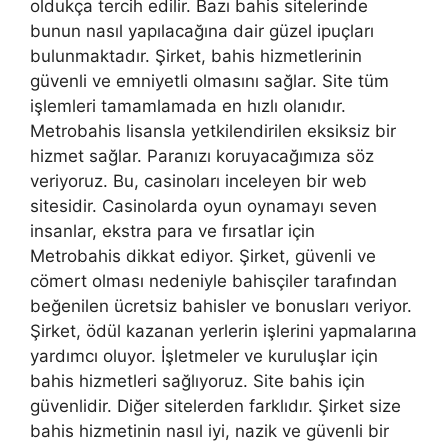
oldukça tercih edilir. Bazı bahis sitelerinde
bunun nasıl yapılacağına dair güzel ipuçları
bulunmaktadır. Şirket, bahis hizmetlerinin
güvenli ve emniyetli olmasını sağlar. Site tüm
işlemleri tamamlamada en hızlı olanıdır.
Metrobahis lisansla yetkilendirilen eksiksiz bir
hizmet sağlar. Paranızı koruyacağımıza söz
veriyoruz. Bu, casinoları inceleyen bir web
sitesidir. Casinolarda oyun oynamayı seven
insanlar, ekstra para ve fırsatlar için
Metrobahis dikkat ediyor. Şirket, güvenli ve
cömert olması nedeniyle bahisçiler tarafından
beğenilen ücretsiz bahisler ve bonusları veriyor.
Şirket, ödül kazanan yerlerin işlerini yapmalarına
yardımcı oluyor. İşletmeler ve kuruluşlar için
bahis hizmetleri sağlıyoruz. Site bahis için
güvenlidir. Diğer sitelerden farklıdır. Şirket size
bahis hizmetinin nasıl iyi, nazik ve güvenli bir