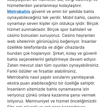
hizmetlerden yararlanmayı kolaylaştırır.
Metrobahis
güvenli ve emin bir şekilde bahis
oynayabileceğiniz tek yerdir. Mobil bahis, casino
oynamayı seven kişiler için oldukça iyidir. Birçok
hizmet sunmaktadır. Birçok spor bahisleri ve
casino bonusları sunuyoruz. Casino hayranları
web sitelerinin görünüşünü beğeniyor. İnsanlar
özellikle telefonlarda ve diğer cihazlarda
bundan çok hoşlanıyor. Şirket, kolay ve güvenli
bahis seçeneklerini geliştirmeye devam ediyor.
Zaten mevcut olan tüm oyunları oynayabilirsiniz.
Farklı ödüller ve fırsatlar alabilirsiniz.
Metrobahis nasıl yapılır sorularını yanıtlayarak
ekstra puan alabileceğiniz bir özelliğe sahiptir.
İnsanların sitemizde bahis oynamasına izin
veriyoruz çünkü onlara kazanma şansı vermek
istiyoruz. Memnuniyet ve hizmet önceliğimizdir.