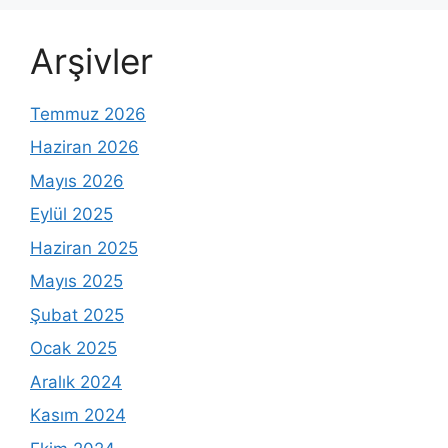
Arşivler
Temmuz 2026
Haziran 2026
Mayıs 2026
Eylül 2025
Haziran 2025
Mayıs 2025
Şubat 2025
Ocak 2025
Aralık 2024
Kasım 2024