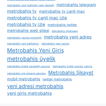
metrobahis telegram
metrobahis spor bahisleri canlı desteği
metrobahis tv
metrobahis tv canli maç
metrobahis tv canli maç izle
metrobahis tv izle
metrobahis twitter
metrobahis web sitesi
metrobahis whatsapp
metrobahis yeni adres
metrobahis yazılım güvenliği
metrobahis yeni bağlantısı
metrobahis yeni casino
Metrobahis Yeni Giriş
metrobahis üyelik
metrobahis üyelik seçeneği sunuyor
metrobahis üyelik sonrası yatırım
Metrobahis Şikayet
metrobahis üye olmanın adımları
mobil metrobahis
twitter metrobahis
yeni adresi metrobahis
yeni giris metrobahis