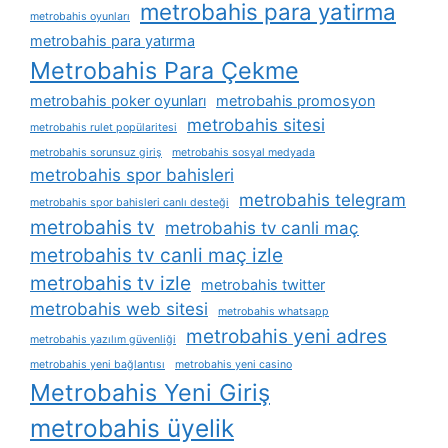
metrobahis para yatirma
metrobahis oyunları
metrobahis para yatırma
Metrobahis Para Çekme
metrobahis poker oyunları
metrobahis promosyon
metrobahis sitesi
metrobahis rulet popülaritesi
metrobahis sorunsuz giriş
metrobahis sosyal medyada
metrobahis spor bahisleri
metrobahis telegram
metrobahis spor bahisleri canlı desteği
metrobahis tv
metrobahis tv canli maç
metrobahis tv canli maç izle
metrobahis tv izle
metrobahis twitter
metrobahis web sitesi
metrobahis whatsapp
metrobahis yeni adres
metrobahis yazılım güvenliği
metrobahis yeni bağlantısı
metrobahis yeni casino
Metrobahis Yeni Giriş
metrobahis üyelik