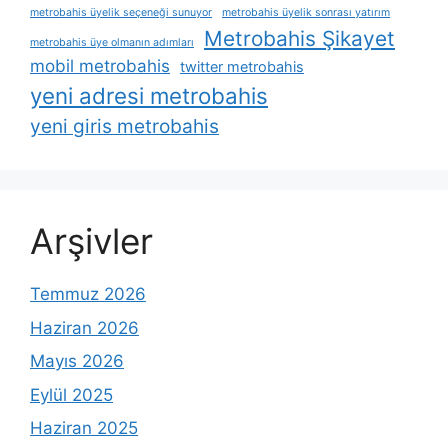
metrobahis üyelik seçeneği sunuyor
metrobahis üyelik sonrası yatırım
Metrobahis Şikayet
metrobahis üye olmanın adımları
mobil metrobahis
twitter metrobahis
yeni adresi metrobahis
yeni giris metrobahis
Arşivler
Temmuz 2026
Haziran 2026
Mayıs 2026
Eylül 2025
Haziran 2025