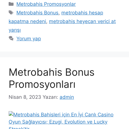
Kategoriler
Metrobahis Promosyonlar
Etiketler
Metrobahis Bonus
,
metrobahis hesap
kapatma nedeni
,
metrobahis heyecan verici at
yarışı
Yorum yap
Metrobahis Bonus
Promosyonları
Nisan 8, 2023
Yazarı:
admin