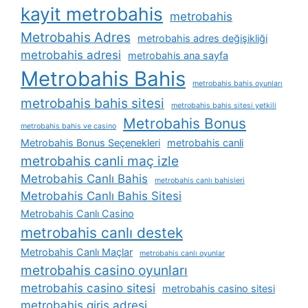
kayit metrobahis
metrobahis
Metrobahis Adres
metrobahis adres değişikliği
metrobahis adresi
metrobahis ana sayfa
Metrobahis Bahis
metrobahis bahis oyunları
metrobahis bahis sitesi
metrobahis bahis sitesi yetkili
Metrobahis Bonus
metrobahis bahis ve casino
Metrobahis Bonus Seçenekleri
metrobahis canli
metrobahis canli maç izle
Metrobahis Canlı Bahis
metrobahis canlı bahisleri
Metrobahis Canlı Bahis Sitesi
Metrobahis Canlı Casino
metrobahis canlı destek
Metrobahis Canlı Maçlar
metrobahis canlı oyunlar
metrobahis casino oyunları
metrobahis casino sitesi
metrobahis casino sitesi
metrobahis giris adresi