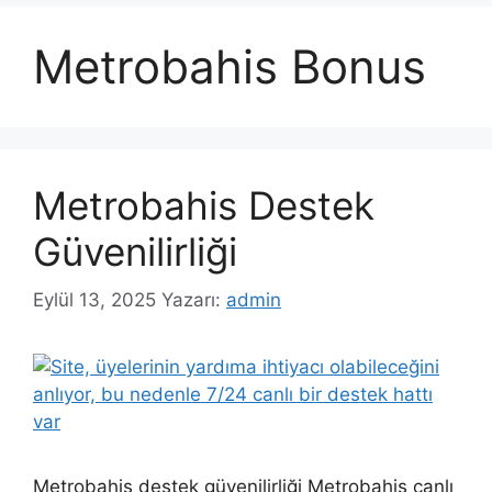
Metrobahis Bonus
Metrobahis Destek
Güvenilirliği
Eylül 13, 2025
Yazarı:
admin
Metrobahis destek güvenilirliği Metrobahis canlı