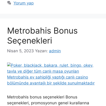
Yorum yap
Metrobahis Bonus
Seçenekleri
Nisan 5, 2023
Yazarı:
admin
Metrobahis bonus seçenekleri Bonus
seçenekleri, promosyonun genel kurallarına