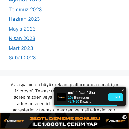
Temmuz 2023
Haziran 2023
Mayıs 2023
Nisan 2023
Mart 2023
Şubat 2023
Avrasya'nın en büyük reklam platformunda olmak için
Microsoft Teams:
reklam@avrasyamarketing.com
adresimizden veya Telegram: @Avrasyamarketing
adresimizden irtibat kurabilirsiniz. (Tek iletişim
adreslerimiz teams / telegram ve mail adresimizdir.
Harici hiçbir iletişim adresimiz bulunmamaktadır.
×
Lütfen itibar etmeyiniz.) Türkiye yasalarına göre 7258
sayılı kanun uyarınca yasa dışı bahis oynamanın