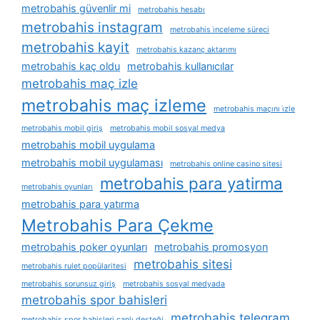
metrobahis güvenlir mi
metrobahis hesabı
metrobahis instagram
metrobahis i̇nceleme süreci
metrobahis kayit
metrobahis kazanç aktarımı
metrobahis kaç oldu
metrobahis kullanıcılar
metrobahis maç izle
metrobahis maç izleme
metrobahis maçını i̇zle
metrobahis mobil giriş
metrobahis mobil sosyal medya
metrobahis mobil uygulama
metrobahis mobil uygulaması
metrobahis online casino sitesi
metrobahis para yatirma
metrobahis oyunları
metrobahis para yatırma
Metrobahis Para Çekme
metrobahis poker oyunları
metrobahis promosyon
metrobahis sitesi
metrobahis rulet popülaritesi
metrobahis sorunsuz giriş
metrobahis sosyal medyada
metrobahis spor bahisleri
metrobahis telegram
metrobahis spor bahisleri canlı desteği