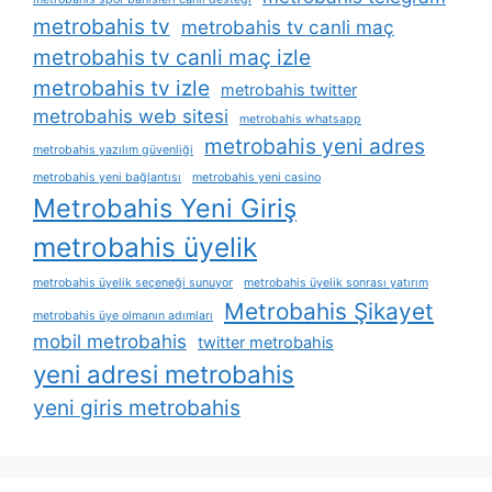
metrobahis tv
metrobahis tv canli maç
metrobahis tv canli maç izle
metrobahis tv izle
metrobahis twitter
metrobahis web sitesi
metrobahis whatsapp
metrobahis yeni adres
metrobahis yazılım güvenliği
metrobahis yeni bağlantısı
metrobahis yeni casino
Metrobahis Yeni Giriş
metrobahis üyelik
metrobahis üyelik seçeneği sunuyor
metrobahis üyelik sonrası yatırım
Metrobahis Şikayet
metrobahis üye olmanın adımları
mobil metrobahis
twitter metrobahis
yeni adresi metrobahis
yeni giris metrobahis