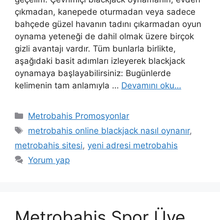
çıkmadan, kanepede oturmadan veya sadece
bahçede güzel havanın tadını çıkarmadan oyun
oynama yeteneği de dahil olmak üzere birçok
gizli avantajı vardır. Tüm bunlarla birlikte,
aşağıdaki basit adımları izleyerek blackjack
oynamaya başlayabilirsiniz: Bugünlerde
kelimenin tam anlamıyla …
Devamını oku…
Kategoriler
Metrobahis Promosyonlar
Etiketler
metrobahis online blackjack nasıl oynanır
,
metrobahis sitesi
,
yeni adresi metrobahis
Yorum yap
Metrobahis Spor Üye