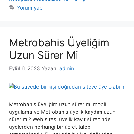
Yorum yap
Metrobahis Üyeliğim
Uzun Sürer Mi
Eylül 6, 2023
Yazarı:
admin
Metrobahis üyeliğim uzun sürer mi mobil
uygulama ve Metrobahis üyelik kaydım uzun
sürer mi? Web sitesi üyelik kayıt sürecinde
üyelerden herhangi bir ücret talep