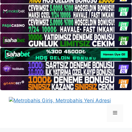
İçeriğe
atla
Menü