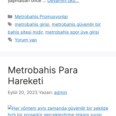
yapmadan önce …
Devamını oku…
Kategoriler
Metrobahis Promosyonlar
Etiketler
metrobahis girisi
,
metrobahis güvenilir bir
bahis sitesi midir
,
metrobahis spor üye girişi
Yorum yap
Metrobahis Para
Hareketi
Eylül 20, 2023
Yazarı:
admin