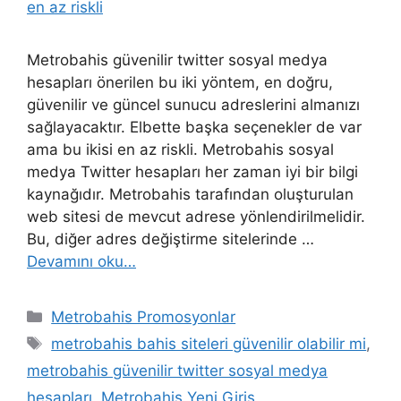
Metrobahis güvenilir twitter sosyal medya
hesapları önerilen bu iki yöntem, en doğru,
güvenilir ve güncel sunucu adreslerini almanızı
sağlayacaktır. Elbette başka seçenekler de var
ama bu ikisi en az riskli. Metrobahis sosyal
medya Twitter hesapları her zaman iyi bir bilgi
kaynağıdır. Metrobahis tarafından oluşturulan
web sitesi de mevcut adrese yönlendirilmelidir.
Bu, diğer adres değiştirme sitelerinde …
Devamını oku…
Kategoriler
Metrobahis Promosyonlar
Etiketler
metrobahis bahis siteleri güvenilir olabilir mi
,
metrobahis güvenilir twitter sosyal medya
hesapları
,
Metrobahis Yeni Giriş