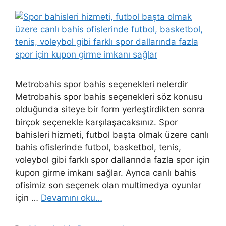
Metrobahis spor bahis seçenekleri nelerdir
Metrobahis spor bahis seçenekleri söz konusu
olduğunda siteye bir form yerleştirdikten sonra
birçok seçenekle karşılaşacaksınız. Spor
bahisleri hizmeti, futbol başta olmak üzere canlı
bahis ofislerinde futbol, ​​basketbol, ​​tenis,
voleybol gibi farklı spor dallarında fazla spor için
kupon girme imkanı sağlar. Ayrıca canlı bahis
ofisimiz son seçenek olan multimedya oyunlar
için …
Devamını oku…