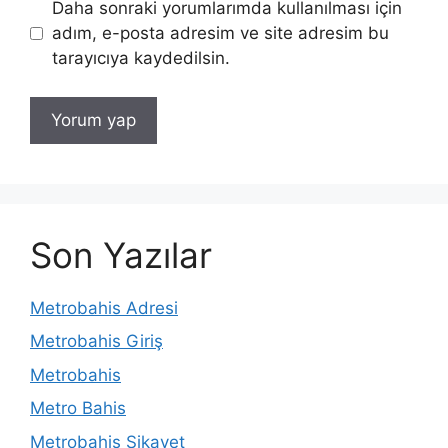
Daha sonraki yorumlarımda kullanılması için
adım, e-posta adresim ve site adresim bu
tarayıcıya kaydedilsin.
Son Yazılar
Metrobahis Adresi
Metrobahis Giriş
Metrobahis
Metro Bahis
Metrobahis Şikayet