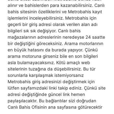
alınır
ve bahislerden para kazanabilirsiniz. Canlı
bahis sitesinin özelliklerini ve Metrobahis kayıt
işlemlerini inceleyebilirsiniz. Metrobahis için
geçerli bir giriş adresi olarak verilen alan adı
bilgileri sık sık değişiyor. Canlı bahis
mağazalarının adreslerinin neredeyse 24 saatte
bir değiştiğini göreceksiniz. Arama motorlarının
en büyük hatasını da burada yapıyor. Çünkü
arama motoruna girseniz bile en son bilgileri
asla bulamayacaksınız. Kötü amaçlı web
sitelerinin tuzağına da düşebilirsiniz. Bu tür
sorunlarla karşılaşmak istemiyorsanız
Metrobahis giriş adresinizi değiştirmek için
lütfen sayfamızdaki linki takip ediniz. Çünkü site
adresi değiştiğinde güncel link hemen
paylaşılacaktır. Bu bağlantılar sizi doğrudan
Canlı Bahis Ofisinin ana sayfasına götürecektir