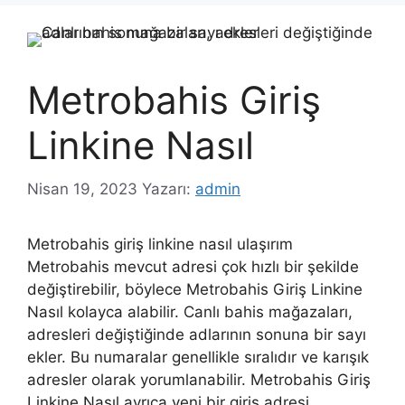
Metrobahis Giriş
Linkine Nasıl
Nisan 19, 2023
Yazarı:
admin
Metrobahis giriş linkine nasıl ulaşırım
Metrobahis mevcut adresi çok hızlı bir şekilde
değiştirebilir, böylece Metrobahis Giriş Linkine
Nasıl kolayca alabilir. Canlı bahis mağazaları,
adresleri değiştiğinde adlarının sonuna bir sayı
ekler. Bu numaralar genellikle sıralıdır ve karışık
adresler olarak yorumlanabilir. Metrobahis Giriş
Linkine Nasıl ayrıca yeni bir giriş adresi