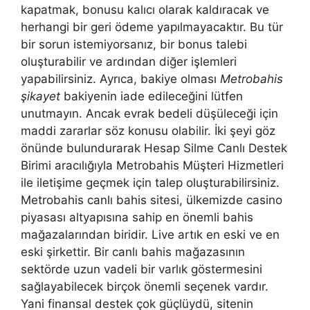
kapatmak, bonusu kalıcı olarak kaldıracak ve
herhangi bir geri ödeme yapılmayacaktır. Bu tür
bir sorun istemiyorsanız, bir bonus talebi
oluşturabilir ve ardından diğer işlemleri
yapabilirsiniz. Ayrıca, bakiye olması
Metrobahis
şikayet
bakiyenin iade edileceğini lütfen
unutmayın. Ancak evrak bedeli düşüleceği için
maddi zararlar söz konusu olabilir. İki şeyi göz
önünde bulundurarak Hesap Silme Canlı Destek
Birimi aracılığıyla Metrobahis Müşteri Hizmetleri
ile iletişime geçmek için talep oluşturabilirsiniz.
Metrobahis canlı bahis sitesi, ülkemizde casino
piyasası altyapısına sahip en önemli bahis
mağazalarından biridir. Live artık en eski ve en
eski şirkettir. Bir canlı bahis mağazasının
sektörde uzun vadeli bir varlık göstermesini
sağlayabilecek birçok önemli seçenek vardır.
Yani finansal destek çok güçlüydü, sitenin