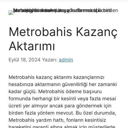
Metrobahis Kazanç
Aktarımı
Eylül 18, 2024
Yazarı:
admin
Metrobahis kazanç aktarımı kazançlarınızı
hesabınıza aktarmanın güvenilirliği her zamanki
kadar güçlü. Metrobahis ödeme başvuru
formunda herhangi bir kesinti veya fazla mesai
ücreti yer almıyor ancak para göndermek için
birden fazla yöntem mevcut. Bu özel durumda,
Metrobahis yardım hattı, fonların kesintisiz
hareketini garanti altına almak için müşterilerle