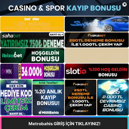
×
Metrobahis GİRİŞ İÇİN TIKLAYINIZ!