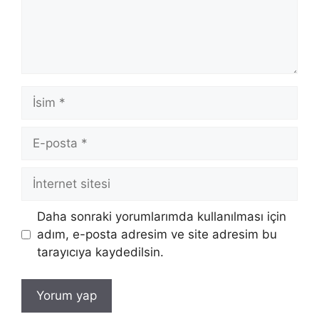
İsim
E-
posta
İnternet
sitesi
Daha sonraki yorumlarımda kullanılması için
adım, e-posta adresim ve site adresim bu
tarayıcıya kaydedilsin.