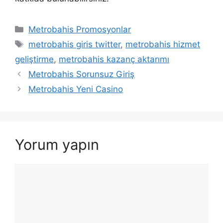
Kategoriler
Metrobahis Promosyonlar
Etiketler
metrobahis giris twitter
,
metrobahis hizmet
geliştirme
,
metrobahis kazanç aktarımı
Metrobahis Sorunsuz Giriş
Metrobahis Yeni Casino
Yorum yapın
Yorum