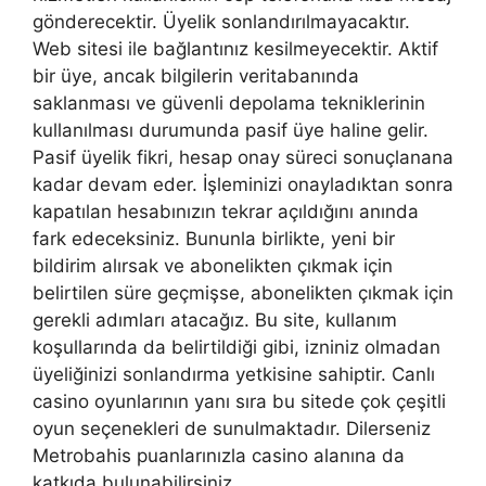
gönderecektir. Üyelik sonlandırılmayacaktır.
Web sitesi ile bağlantınız kesilmeyecektir. Aktif
bir üye, ancak bilgilerin veritabanında
saklanması ve güvenli depolama tekniklerinin
kullanılması durumunda pasif üye haline gelir.
Pasif üyelik fikri, hesap onay süreci sonuçlanana
kadar devam eder. İşleminizi onayladıktan sonra
kapatılan hesabınızın tekrar açıldığını anında
fark edeceksiniz. Bununla birlikte, yeni bir
bildirim alırsak ve abonelikten çıkmak için
belirtilen süre geçmişse, abonelikten çıkmak için
gerekli adımları atacağız. Bu site, kullanım
koşullarında da belirtildiği gibi, izniniz olmadan
üyeliğinizi sonlandırma yetkisine sahiptir. Canlı
casino oyunlarının yanı sıra bu sitede çok çeşitli
oyun seçenekleri de sunulmaktadır. Dilerseniz
Metrobahis puanlarınızla casino alanına da
katkıda bulunabilirsiniz.