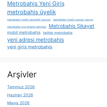
Metrobahis Yeni Giriş
metrobahis üyelik
metrobahis üyelik seçeneği sunuyor
metrobahis üyelik sonrası yatırım
Metrobahis Şikayet
metrobahis üye olmanın adımları
mobil metrobahis
twitter metrobahis
yeni adresi metrobahis
yeni giris metrobahis
Arşivler
Temmuz 2026
Haziran 2026
Mayıs 2026