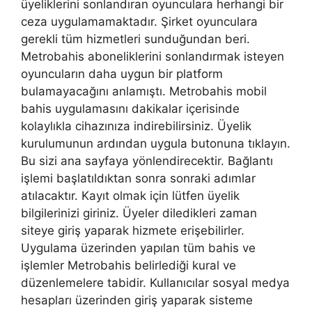
üyeliklerini sonlandıran oyunculara herhangi bir
ceza uygulamamaktadır. Şirket oyunculara
gerekli tüm hizmetleri sunduğundan beri.
Metrobahis aboneliklerini sonlandırmak isteyen
oyuncuların daha uygun bir platform
bulamayacağını anlamıştı. Metrobahis mobil
bahis uygulamasını dakikalar içerisinde
kolaylıkla cihazınıza indirebilirsiniz. Üyelik
kurulumunun ardından uygula butonuna tıklayın.
Bu sizi ana sayfaya yönlendirecektir. Bağlantı
işlemi başlatıldıktan sonra sonraki adımlar
atılacaktır. Kayıt olmak için lütfen üyelik
bilgilerinizi giriniz. Üyeler diledikleri zaman
siteye giriş yaparak hizmete erişebilirler.
Uygulama üzerinden yapılan tüm bahis ve
işlemler Metrobahis belirlediği kural ve
düzenlemelere tabidir. Kullanıcılar sosyal medya
hesapları üzerinden giriş yaparak sisteme