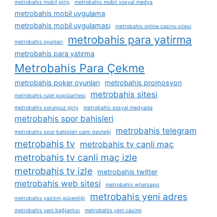
metrobahis mobil giriş
metrobahis mobil sosyal medya
metrobahis mobil uygulama
metrobahis mobil uygulaması
metrobahis online casino sitesi
metrobahis para yatirma
metrobahis oyunları
metrobahis para yatırma
Metrobahis Para Çekme
metrobahis poker oyunları
metrobahis promosyon
metrobahis sitesi
metrobahis rulet popülaritesi
metrobahis sorunsuz giriş
metrobahis sosyal medyada
metrobahis spor bahisleri
metrobahis telegram
metrobahis spor bahisleri canlı desteği
metrobahis tv
metrobahis tv canli maç
metrobahis tv canli maç izle
metrobahis tv izle
metrobahis twitter
metrobahis web sitesi
metrobahis whatsapp
metrobahis yeni adres
metrobahis yazılım güvenliği
metrobahis yeni bağlantısı
metrobahis yeni casino