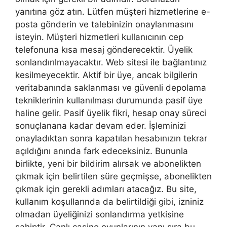
yanıtına göz atın. Lütfen müşteri hizmetlerine e-
posta gönderin ve talebinizin onaylanmasını
isteyin. Müşteri hizmetleri kullanıcının cep
telefonuna kısa mesaj gönderecektir. Üyelik
sonlandırılmayacaktır. Web sitesi ile bağlantınız
kesilmeyecektir. Aktif bir üye, ancak bilgilerin
veritabanında saklanması ve güvenli depolama
tekniklerinin kullanılması durumunda pasif üye
haline gelir. Pasif üyelik fikri, hesap onay süreci
sonuçlanana kadar devam eder. İşleminizi
onayladıktan sonra kapatılan hesabınızın tekrar
açıldığını anında fark edeceksiniz. Bununla
birlikte, yeni bir bildirim alırsak ve abonelikten
çıkmak için belirtilen süre geçmişse, abonelikten
çıkmak için gerekli adımları atacağız. Bu site,
kullanım koşullarında da belirtildiği gibi, izniniz
olmadan üyeliğinizi sonlandırma yetkisine