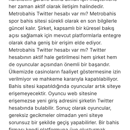
her zaman aktif olarak iletişim halindedir.
Metrobahis Twitter hesabı var mı? Metrobahis
spor bahis sitesi sürekli olarak en son bilgilerle
güncel kalır. Şirket, kapsamlı bir küresel bakış
açısı sağlamak için mevcut platformlarla entegre
olarak daha geniş bir erişim elde ediyor.
Metrobahis Twitter hesabı var mı? Twitter
hesabının aktif hale getirilmesi hem şirket hem
de oyuncular açısından önemli bir başarıdır.
Ülkemizde casinoların faaliyet göstermesine izin
verilmiyor ve mahkeme kararıyla kapatılabiliyor.
Bahis sitesi kapatıldığında oyuncular artık siteye
erişemeyecektir. Oyuncu web sitesine
erişemezse yeni giriş adresini şirketin Twitter
hesabında bulabilir. Sonuç olarak oyuncular,
gereksiz gecikmeler olmadan yeni siteye
sorunsuz bir şekilde geçiş yapabilirler. Bir bahis
firması kendi platformuna üye oluşturmak