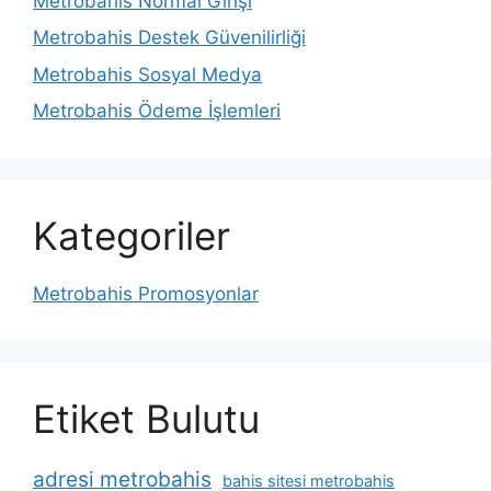
Metrobahis Normal Girişi
Metrobahis Destek Güvenilirliği
Metrobahis Sosyal Medya
Metrobahis Ödeme İşlemleri
Kategoriler
Metrobahis Promosyonlar
Etiket Bulutu
adresi metrobahis
bahis sitesi metrobahis