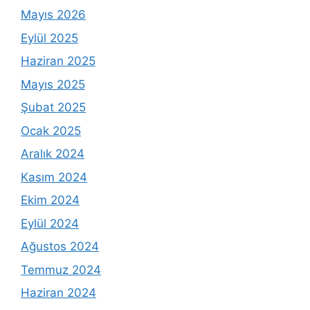
Mayıs 2026
Eylül 2025
Haziran 2025
Mayıs 2025
Şubat 2025
Ocak 2025
Aralık 2024
Kasım 2024
Ekim 2024
Eylül 2024
Ağustos 2024
Temmuz 2024
Haziran 2024