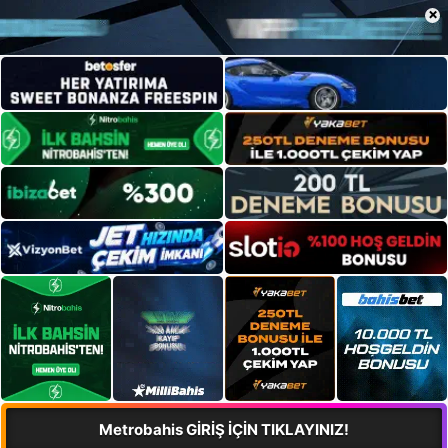
×
Metrobahis GİRİŞ İÇİN TIKLAYINIZ!