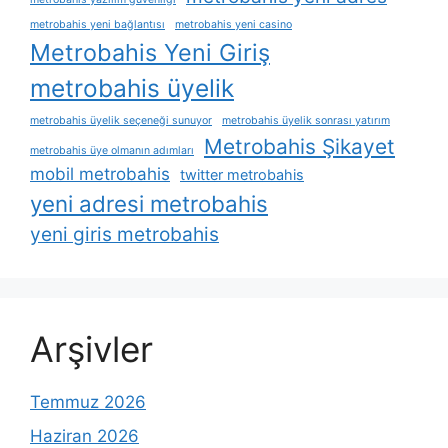
metrobahis yeni bağlantısı
metrobahis yeni casino
Metrobahis Yeni Giriş
metrobahis üyelik
metrobahis üyelik seçeneği sunuyor
metrobahis üyelik sonrası yatırım
Metrobahis Şikayet
metrobahis üye olmanın adımları
mobil metrobahis
twitter metrobahis
yeni adresi metrobahis
yeni giris metrobahis
Arşivler
Temmuz 2026
Haziran 2026