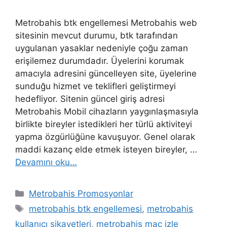
Metrobahis btk engellemesi Metrobahis web
sitesinin mevcut durumu, btk tarafından
uygulanan yasaklar nedeniyle çoğu zaman
erişilemez durumdadır. Üyelerini korumak
amacıyla adresini güncelleyen site, üyelerine
sunduğu hizmet ve teklifleri geliştirmeyi
hedefliyor. Sitenin güncel giriş adresi
Metrobahis Mobil cihazların yaygınlaşmasıyla
birlikte bireyler istedikleri her türlü aktiviteyi
yapma özgürlüğüne kavuşuyor. Genel olarak
maddi kazanç elde etmek isteyen bireyler, …
Devamını oku…
Kategoriler
Metrobahis Promosyonlar
Etiketler
metrobahis btk engellemesi
,
metrobahis
kullanıcı şikayetleri
,
metrobahis maç izle