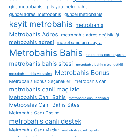
giris metrobahis
giris yap metrobahis
güncel adresi metrobahis
güncel metrobahis
kayit metrobahis
metrobahis
Metrobahis Adres
metrobahis adres değişikliği
metrobahis adresi
metrobahis ana sayfa
Metrobahis Bahis
metrobahis bahis oyunları
metrobahis bahis sitesi
metrobahis bahis sitesi yetkili
Metrobahis Bonus
metrobahis bahis ve casino
Metrobahis Bonus Seçenekleri
metrobahis canli
metrobahis canli maç izle
Metrobahis Canlı Bahis
metrobahis canlı bahisleri
Metrobahis Canlı Bahis Sitesi
Metrobahis Canlı Casino
metrobahis canlı destek
Metrobahis Canlı Maçlar
metrobahis canlı oyunlar