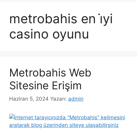
metrobahis en i̇yi
casino oyunu
Metrobahis Web
Sitesine Erişim
Haziran 5, 2024
Yazarı:
admin