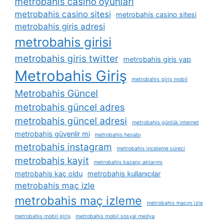
metrobahis casino oyunları
metrobahis casino sitesi
metrobahis casino sitesi
metrobahis giris adresi
metrobahis girisi
metrobahis giris twitter
metrobahis giris yap
Metrobahis Giriş
metrobahis giriş mobil
Metrobahis Güncel
metrobahis güncel adres
metrobahis güncel adresi
metrobahis günlük i̇nternet
metrobahis güvenlir mi
metrobahis hesabı
metrobahis instagram
metrobahis i̇nceleme süreci
metrobahis kayit
metrobahis kazanç aktarımı
metrobahis kaç oldu
metrobahis kullanıcılar
metrobahis maç izle
metrobahis maç izleme
metrobahis maçını i̇zle
metrobahis mobil giriş
metrobahis mobil sosyal medya