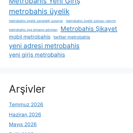
Metrobahis Yeni Giriş
metrobahis üyelik
metrobahis üyelik seçeneği sunuyor
metrobahis üyelik sonrası yatırım
Metrobahis Şikayet
metrobahis üye olmanın adımları
mobil metrobahis
twitter metrobahis
yeni adresi metrobahis
yeni giris metrobahis
Arşivler
Temmuz 2026
Haziran 2026
Mayıs 2026