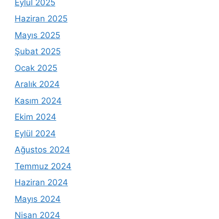
Eylül 2025
Haziran 2025
Mayıs 2025
Şubat 2025
Ocak 2025
Aralık 2024
Kasım 2024
Ekim 2024
Eylül 2024
Ağustos 2024
Temmuz 2024
Haziran 2024
Mayıs 2024
Nisan 2024