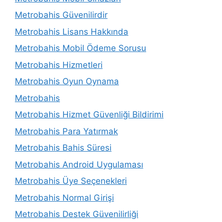
Metrobahis Güvenilirdir
Metrobahis Lisans Hakkında
Metrobahis Mobil Ödeme Sorusu
Metrobahis Hizmetleri
Metrobahis Oyun Oynama
Metrobahis
Metrobahis Hizmet Güvenliği Bildirimi
Metrobahis Para Yatırmak
Metrobahis Bahis Süresi
Metrobahis Android Uygulaması
Metrobahis Üye Seçenekleri
Metrobahis Normal Girişi
Metrobahis Destek Güvenilirliği