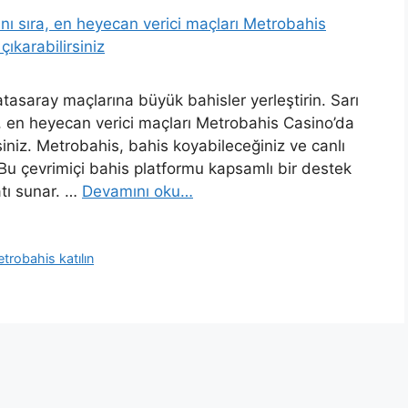
atasaray maçlarına büyük bahisler yerleştirin. Sarı
a, en heyecan verici maçları Metrobahis Casino’da
rsiniz. Metrobahis, bahis koyabileceğiniz ve canlı
. Bu çevrimiçi bahis platformu kapsamlı bir destek
tı sunar. …
Devamını oku…
trobahis katılın