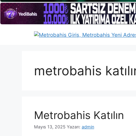
İçeriğe
atla
metrobahis katılı
Metrobahis Katılın
Mayıs 13, 2025
Yazarı:
admin