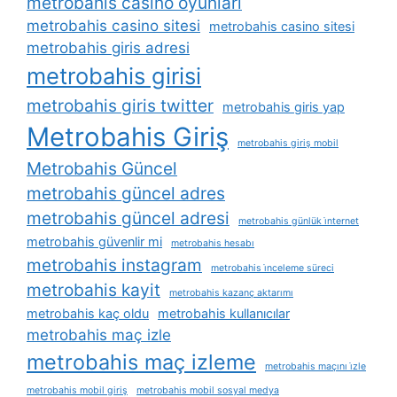
metrobahis casino oyunları
metrobahis casino sitesi
metrobahis casino sitesi
metrobahis giris adresi
metrobahis girisi
metrobahis giris twitter
metrobahis giris yap
Metrobahis Giriş
metrobahis giriş mobil
Metrobahis Güncel
metrobahis güncel adres
metrobahis güncel adresi
metrobahis günlük i̇nternet
metrobahis güvenlir mi
metrobahis hesabı
metrobahis instagram
metrobahis i̇nceleme süreci
metrobahis kayit
metrobahis kazanç aktarımı
metrobahis kaç oldu
metrobahis kullanıcılar
metrobahis maç izle
metrobahis maç izleme
metrobahis maçını i̇zle
metrobahis mobil giriş
metrobahis mobil sosyal medya