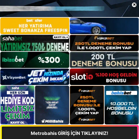
×
Metrobahis GİRİŞ İÇİN TIKLAYINIZ!