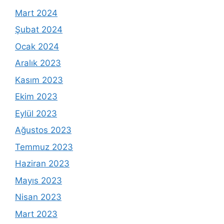
Mart 2024
Şubat 2024
Ocak 2024
Aralık 2023
Kasım 2023
Ekim 2023
Eylül 2023
Ağustos 2023
Temmuz 2023
Haziran 2023
Mayıs 2023
Nisan 2023
Mart 2023