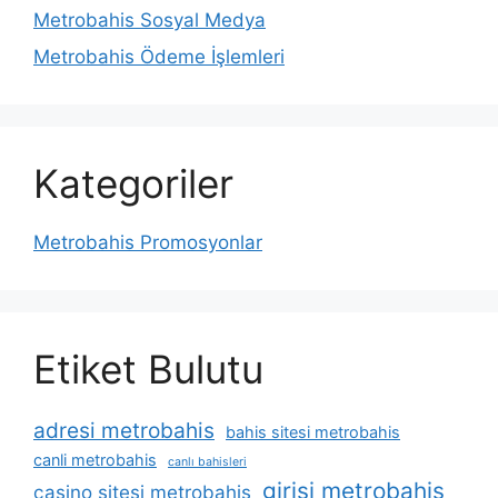
Metrobahis Sosyal Medya
Metrobahis Ödeme İşlemleri
Kategoriler
Metrobahis Promosyonlar
Etiket Bulutu
adresi metrobahis
bahis sitesi metrobahis
canli metrobahis
canlı bahisleri
girisi metrobahis
casino sitesi metrobahis