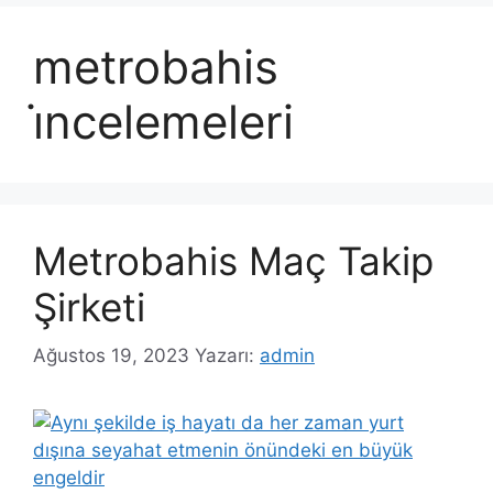
metrobahis
i̇ncelemeleri
Metrobahis Maç Takip
Şirketi
Ağustos 19, 2023
Yazarı:
admin