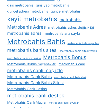
giris metrobahis
giris yap metrobahis
güncel adresi metrobahis
güncel metrobahis
kayit metrobahis
metrobahis
Metrobahis Adres
metrobahis adres değişikliği
metrobahis adresi
metrobahis ana sayfa
Metrobahis Bahis
metrobahis bahis oyunları
metrobahis bahis sitesi
metrobahis bahis sitesi yetkili
Metrobahis Bonus
metrobahis bahis ve casino
Metrobahis Bonus Seçenekleri
metrobahis canli
metrobahis canli maç izle
Metrobahis Canlı Bahis
metrobahis canlı bahisleri
Metrobahis Canlı Bahis Sitesi
Metrobahis Canlı Casino
metrobahis canlı destek
Metrobahis Canlı Maçlar
metrobahis canlı oyunlar