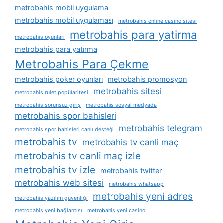
metrobahis mobil uygulama
metrobahis mobil uygulaması
metrobahis online casino sitesi
metrobahis para yatirma
metrobahis oyunları
metrobahis para yatırma
Metrobahis Para Çekme
metrobahis poker oyunları
metrobahis promosyon
metrobahis sitesi
metrobahis rulet popülaritesi
metrobahis sorunsuz giriş
metrobahis sosyal medyada
metrobahis spor bahisleri
metrobahis telegram
metrobahis spor bahisleri canlı desteği
metrobahis tv
metrobahis tv canli maç
metrobahis tv canli maç izle
metrobahis tv izle
metrobahis twitter
metrobahis web sitesi
metrobahis whatsapp
metrobahis yeni adres
metrobahis yazılım güvenliği
metrobahis yeni bağlantısı
metrobahis yeni casino