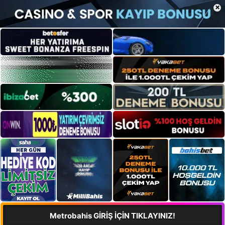
×
Metrobahis GİRİŞ İÇİN TIKLAYINIZ!