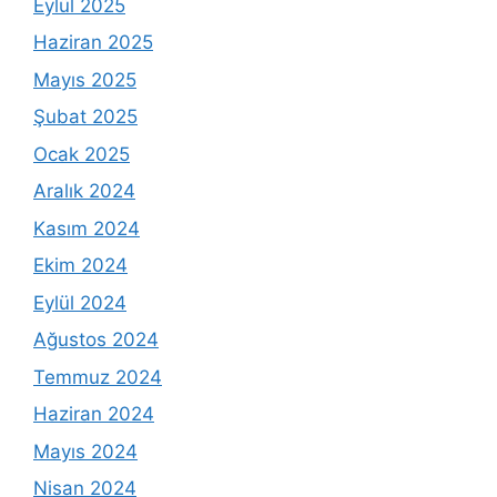
Eylül 2025
Haziran 2025
Mayıs 2025
Şubat 2025
Ocak 2025
Aralık 2024
Kasım 2024
Ekim 2024
Eylül 2024
Ağustos 2024
Temmuz 2024
Haziran 2024
Mayıs 2024
Nisan 2024