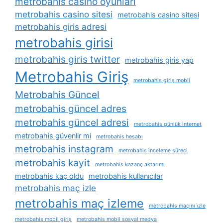
metrobahis casino oyunları
metrobahis casino sitesi
metrobahis casino sitesi
metrobahis giris adresi
metrobahis girisi
metrobahis giris twitter
metrobahis giris yap
Metrobahis Giriş
metrobahis giriş mobil
Metrobahis Güncel
metrobahis güncel adres
metrobahis güncel adresi
metrobahis günlük i̇nternet
metrobahis güvenlir mi
metrobahis hesabı
metrobahis instagram
metrobahis i̇nceleme süreci
metrobahis kayit
metrobahis kazanç aktarımı
metrobahis kaç oldu
metrobahis kullanıcılar
metrobahis maç izle
metrobahis maç izleme
metrobahis maçını i̇zle
metrobahis mobil giriş
metrobahis mobil sosyal medya