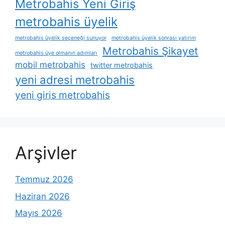
Metrobahis Yeni Giriş
metrobahis üyelik
metrobahis üyelik seçeneği sunuyor
metrobahis üyelik sonrası yatırım
Metrobahis Şikayet
metrobahis üye olmanın adımları
mobil metrobahis
twitter metrobahis
yeni adresi metrobahis
yeni giris metrobahis
Arşivler
Temmuz 2026
Haziran 2026
Mayıs 2026