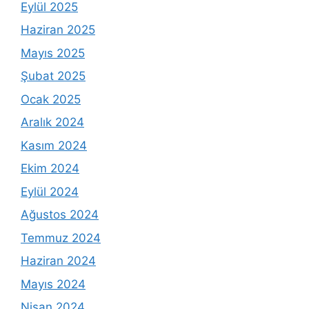
Eylül 2025
Haziran 2025
Mayıs 2025
Şubat 2025
Ocak 2025
Aralık 2024
Kasım 2024
Ekim 2024
Eylül 2024
Ağustos 2024
Temmuz 2024
Haziran 2024
Mayıs 2024
Nisan 2024