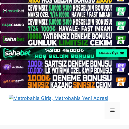
İçeriğe
atla
Menü