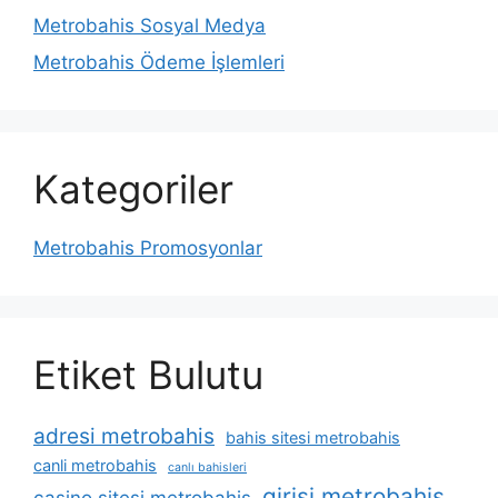
Metrobahis Sosyal Medya
Metrobahis Ödeme İşlemleri
Kategoriler
Metrobahis Promosyonlar
Etiket Bulutu
adresi metrobahis
bahis sitesi metrobahis
canli metrobahis
canlı bahisleri
girisi metrobahis