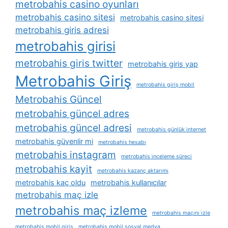
metrobahis casino oyunları
metrobahis casino sitesi
metrobahis casino sitesi
metrobahis giris adresi
metrobahis girisi
metrobahis giris twitter
metrobahis giris yap
Metrobahis Giriş
metrobahis giriş mobil
Metrobahis Güncel
metrobahis güncel adres
metrobahis güncel adresi
metrobahis günlük i̇nternet
metrobahis güvenlir mi
metrobahis hesabı
metrobahis instagram
metrobahis i̇nceleme süreci
metrobahis kayit
metrobahis kazanç aktarımı
metrobahis kaç oldu
metrobahis kullanıcılar
metrobahis maç izle
metrobahis maç izleme
metrobahis maçını i̇zle
metrobahis mobil giriş
metrobahis mobil sosyal medya