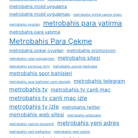
metrobahis mobil uygulama
metrobahis mobil uygulaması
metrobahis online casino sitesi
metrobahis para yatirma
metrobahis oyunları
metrobahis para yatırma
Metrobahis Para Çekme
metrobahis poker oyunları
metrobahis promosyon
metrobahis sitesi
metrobahis rulet popülaritesi
metrobahis sorunsuz giriş
metrobahis sosyal medyada
metrobahis spor bahisleri
metrobahis telegram
metrobahis spor bahisleri canlı desteği
metrobahis tv
metrobahis tv canli maç
metrobahis tv canli maç izle
metrobahis tv izle
metrobahis twitter
metrobahis web sitesi
metrobahis whatsapp
metrobahis yeni adres
metrobahis yazılım güvenliği
metrobahis yeni bağlantısı
metrobahis yeni casino