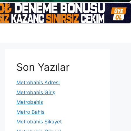
Son Yazılar
Metrobahis Adresi
Metrobahis Giriş
Metrobahis
Metro Bahis
Metrobahis Şikayet