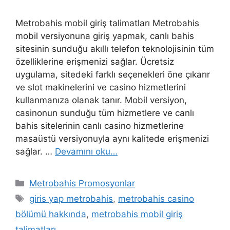
Metrobahis mobil giriş talimatları Metrobahis
mobil versiyonuna giriş yapmak, canlı bahis
sitesinin sunduğu akıllı telefon teknolojisinin tüm
özelliklerine erişmenizi sağlar. Ücretsiz
uygulama, sitedeki farklı seçenekleri öne çıkarır
ve slot makinelerini ve casino hizmetlerini
kullanmanıza olanak tanır. Mobil versiyon,
casinonun sunduğu tüm hizmetlere ve canlı
bahis sitelerinin canlı casino hizmetlerine
masaüstü versiyonuyla aynı kalitede erişmenizi
sağlar. …
Devamını oku…
Kategoriler
Metrobahis Promosyonlar
Etiketler
giris yap metrobahis
,
metrobahis casino
bölümü hakkında
,
metrobahis mobil giriş
talimatları