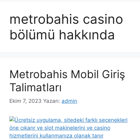
metrobahis casino
bölümü hakkında
Metrobahis Mobil Giriş
Talimatları
Ekim 7, 2023
Yazarı:
admin