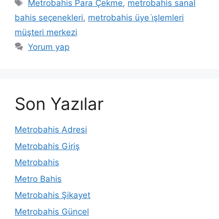
Etiketler
Metrobahis Para Çekme
,
metrobahis sanal
bahis seçenekleri
,
metrobahis üye i̇şlemleri
müşteri merkezi
Yorum yap
Son Yazılar
Metrobahis Adresi
Metrobahis Giriş
Metrobahis
Metro Bahis
Metrobahis Şikayet
Metrobahis Güncel