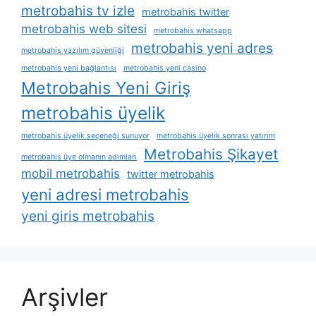
metrobahis tv izle
metrobahis twitter
metrobahis web sitesi
metrobahis whatsapp
metrobahis yeni adres
metrobahis yazılım güvenliği
metrobahis yeni bağlantısı
metrobahis yeni casino
Metrobahis Yeni Giriş
metrobahis üyelik
metrobahis üyelik seçeneği sunuyor
metrobahis üyelik sonrası yatırım
Metrobahis Şikayet
metrobahis üye olmanın adımları
mobil metrobahis
twitter metrobahis
yeni adresi metrobahis
yeni giris metrobahis
Arşivler