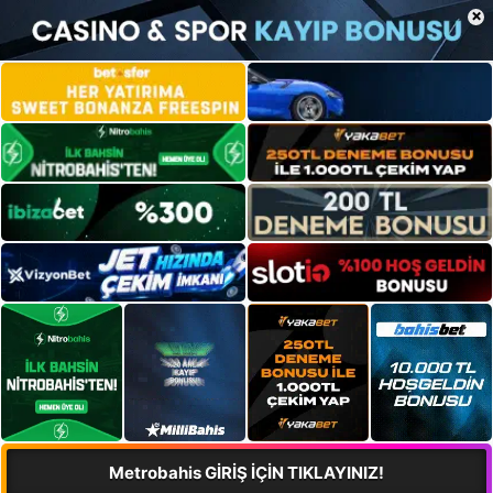
×
Metrobahis GİRİŞ İÇİN TIKLAYINIZ!