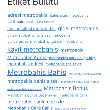
Etiket Bulutu
adresi metrobahis
bahis sitesi metrobahis
canli metrobahis
canlı bahisleri
girisi metrobahis
casino sitesi metrobahis
giris metrobahis
giris yap metrobahis
güncel adresi metrobahis
güncel metrobahis
kayit metrobahis
metrobahis
Metrobahis Adres
metrobahis adres değişikliği
metrobahis adresi
metrobahis ana sayfa
Metrobahis Bahis
metrobahis bahis oyunları
metrobahis bahis sitesi
metrobahis bahis sitesi yetkili
Metrobahis Bonus
metrobahis bahis ve casino
Metrobahis Bonus Seçenekleri
metrobahis canli
metrobahis canli maç izle
Metrobahis Canlı Bahis
metrobahis canlı bahisleri